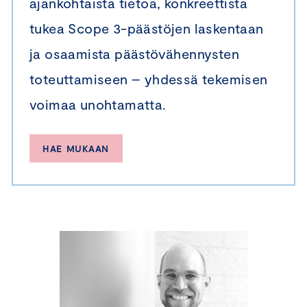
ajankohtaista tietoa, konkreettista
tukea Scope 3-päästöjen laskentaan
ja osaamista päästövähennysten
toteuttamiseen – yhdessä tekemisen
voimaa unohtamatta.
HAE MUKAAN