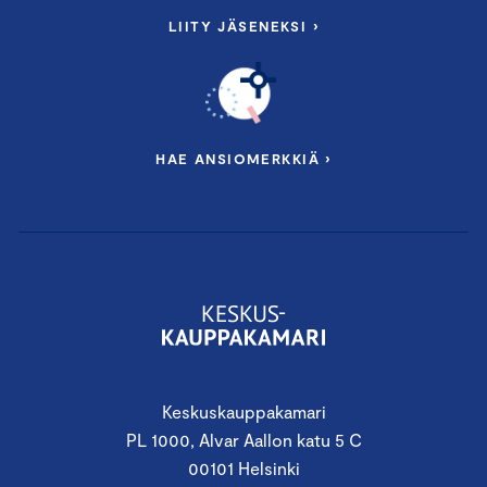
LIITY JÄSENEKSI ›
HAE ANSIOMERKKIÄ ›
Keskuskauppakamari
PL 1000, Alvar Aallon katu 5 C
00101 Helsinki