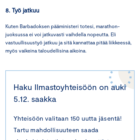
8. Työ jatkuu
Kuten Barbadoksen pääministeri totesi, marathon-
juoksussa ei voi jatkuvasti vaihdella nopeutta. Eli
vastuullisuustyö jatkuu ja sitä kannattaa pitää liikkeessä,
myös vaikeina taloudellisina aikoina.
Haku Ilmastoyhteisöön on auki
5.12. saakka
Yhteisöön valitaan 150 uutta jäsentä!
Tartu mahdollisuuteen saada