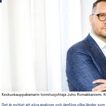
Keskuskauppakamarin toimitusjohtaja Juho Romakkaniemi. Kuv
Det är nyttigt att göra analyser och jämföra vilka länder som 