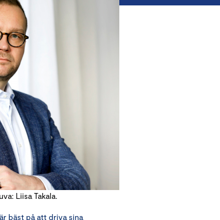
a: Liisa Takala.
är bäst på att driva sina