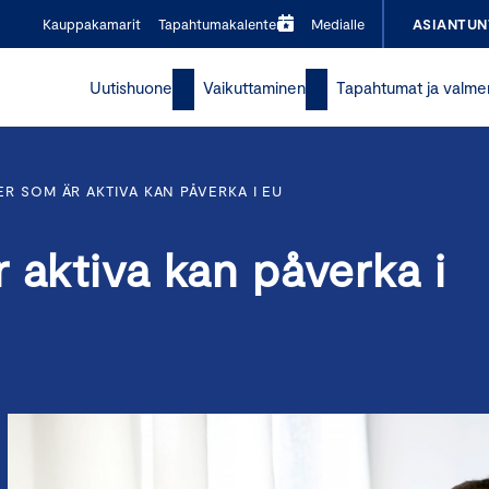
Kauppakamarit
Tapahtumakalenteri
Medialle
ASIANTUN
Uutishuone
Vaikuttaminen
Tapahtumat ja valme
R SOM ÄR AKTIVA KAN PÅVERKA I EU
 aktiva kan påverka i