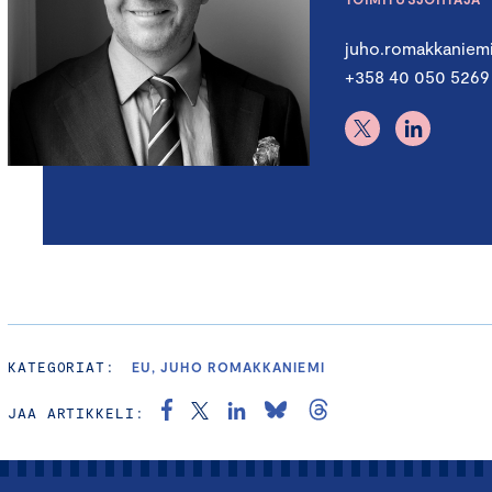
juho.romakkaniem
+358 40 050 5269
KATEGORIAT:
EU, JUHO ROMAKKANIEMI
JAA ARTIKKELI: