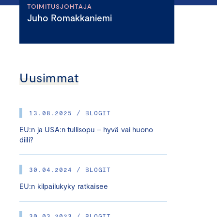
TOIMITUSJOHTAJA
Juho Romakkaniemi
Uusimmat
13.08.2025 / BLOGIT
EU:n ja USA:n tullisopu – hyvä vai huono
diili?
30.04.2024 / BLOGIT
EU:n kilpailukyky ratkaisee
30.03.2023 / BLOGIT