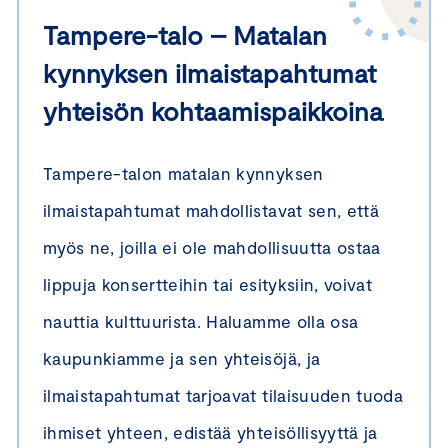
Tampere-talo – Matalan
kynnyksen ilmaistapahtumat
yhteisön kohtaamispaikkoina
Tampere-talon matalan kynnyksen
ilmaistapahtumat mahdollistavat sen, että
myös ne, joilla ei ole mahdollisuutta ostaa
lippuja konsertteihin tai esityksiin, voivat
nauttia kulttuurista. Haluamme olla osa
kaupunkiamme ja sen yhteisöjä, ja
ilmaistapahtumat tarjoavat tilaisuuden tuoda
ihmiset yhteen, edistää yhteisöllisyyttä ja