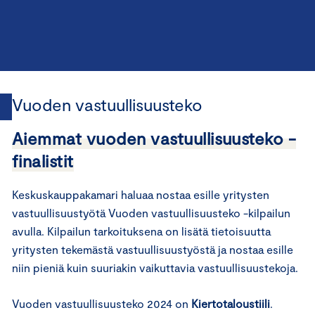
Vuoden vastuullisuusteko
Aiemmat vuoden vastuullisuusteko -
finalistit
Keskuskauppakamari haluaa nostaa esille yritysten
vastuullisuustyötä Vuoden vastuullisuusteko -kilpailun
avulla. Kilpailun tarkoituksena on lisätä tietoisuutta
yritysten tekemästä vastuullisuustyöstä ja nostaa esille
niin pieniä kuin suuriakin vaikuttavia vastuullisuustekoja.
Vuoden vastuullisuusteko 2024 on
Kiertotaloustiili
.