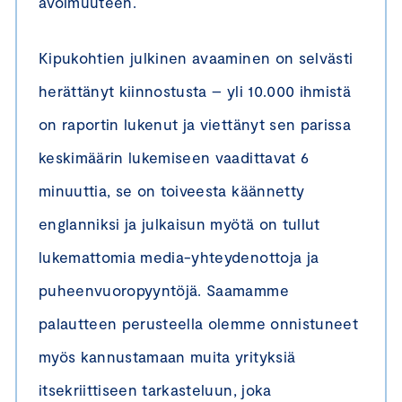
avoimuuteen.
Kipukohtien julkinen avaaminen on selvästi
herättänyt kiinnostusta – yli 10.000 ihmistä
on raportin lukenut ja viettänyt sen parissa
keskimäärin lukemiseen vaadittavat 6
minuuttia, se on toiveesta käännetty
englanniksi ja julkaisun myötä on tullut
lukemattomia media-yhteydenottoja ja
puheenvuoropyyntöjä. Saamamme
palautteen perusteella olemme onnistuneet
myös kannustamaan muita yrityksiä
itsekriittiseen tarkasteluun, joka