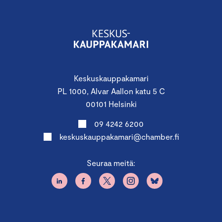
Keskuskauppakamari
PL 1000, Alvar Aallon katu 5 C
00101 Helsinki
09 4242 6200
keskuskauppakamari@chamber.fi
Seuraa meitä: