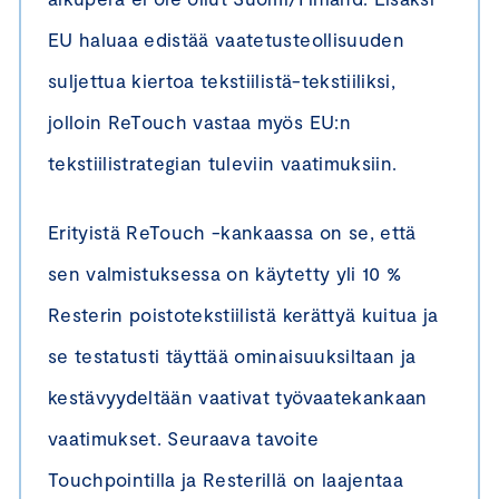
EU haluaa edistää vaatetusteollisuuden
suljettua kiertoa tekstiilistä-tekstiiliksi,
jolloin ReTouch vastaa myös EU:n
tekstiilistrategian tuleviin vaatimuksiin.
Erityistä ReTouch -kankaassa on se, että
sen valmistuksessa on käytetty yli 10 %
Resterin poistotekstiilistä kerättyä kuitua ja
se testatusti täyttää ominaisuuksiltaan ja
kestävyydeltään vaativat työvaatekankaan
vaatimukset. Seuraava tavoite
Touchpointilla ja Resterillä on laajentaa