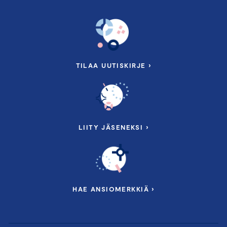
TILAA UUTISKIRJE ›
LIITY JÄSENEKSI ›
HAE ANSIOMERKKIÄ ›