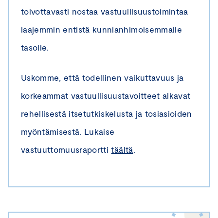
toivottavasti nostaa vastuullisuustoimintaa
laajemmin entistä kunnianhimoisemmalle
tasolle.
Uskomme, että todellinen vaikuttavuus ja
korkeammat vastuullisuustavoitteet alkavat
rehellisestä itsetutkiskelusta ja tosiasioiden
myöntämisestä. Lukaise
vastuuttomuusraportti
täältä
.