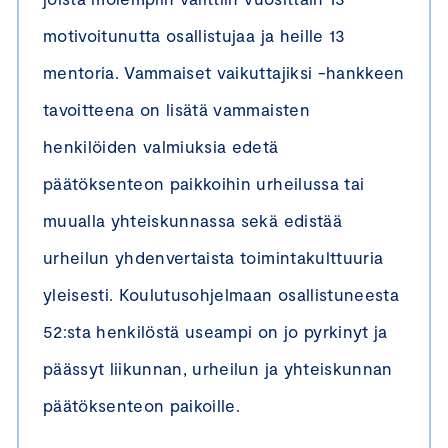
motivoitunutta osallistujaa ja heille 13
mentoria. Vammaiset vaikuttajiksi -hankkeen
tavoitteena on lisätä vammaisten
henkilöiden valmiuksia edetä
päätöksenteon paikkoihin urheilussa tai
muualla yhteiskunnassa sekä edistää
urheilun yhdenvertaista toimintakulttuuria
yleisesti. Koulutusohjelmaan osallistuneesta
52:sta henkilöstä useampi on jo pyrkinyt ja
päässyt liikunnan, urheilun ja yhteiskunnan
päätöksenteon paikoille.