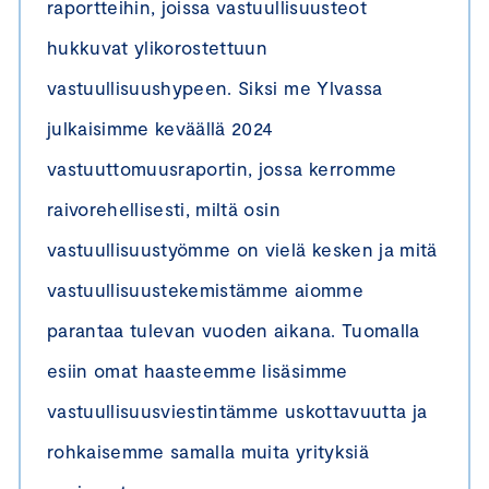
raportteihin, joissa vastuullisuusteot
hukkuvat ylikorostettuun
vastuullisuushypeen. Siksi me Ylvassa
julkaisimme keväällä 2024
vastuuttomuusraportin, jossa kerromme
raivorehellisesti, miltä osin
vastuullisuustyömme on vielä kesken ja mitä
vastuullisuustekemistämme aiomme
parantaa tulevan vuoden aikana. Tuomalla
esiin omat haasteemme lisäsimme
vastuullisuusviestintämme uskottavuutta ja
rohkaisemme samalla muita yrityksiä