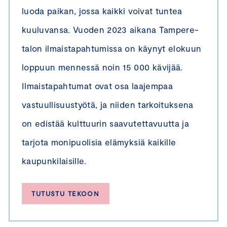
luoda paikan, jossa kaikki voivat tuntea
kuuluvansa. Vuoden 2023 aikana Tampere-
talon ilmaistapahtumissa on käynyt elokuun
loppuun mennessä noin 15 000 kävijää.
Ilmaistapahtumat ovat osa laajempaa
vastuullisuustyötä, ja niiden tarkoituksena
on edistää kulttuurin saavutettavuutta ja
tarjota monipuolisia elämyksiä kaikille
kaupunkilaisille.
TUTUSTU TEKOON