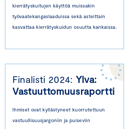
kierrätyskuitujen käyttöä muissakin
työvaatekangaslaaduissa sekä asteittain
kasvattaa kierrätyskuidun osuutta kankaissa.
Finalisti 2024:
Ylva:
Vastuuttomuusraportti
Ihmiset ovat kyllästyneet kuorrutettuun
vastuullisuusjargoniin ja puiseviin