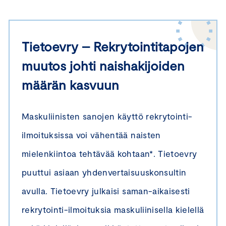
Tietoevry – Rekrytointitapojen
muutos johti naishakijoiden
määrän kasvuun
Maskuliinisten sanojen käyttö rekrytointi-
ilmoituksissa voi vähentää naisten
mielenkiintoa tehtävää kohtaan*. Tietoevry
puuttui asiaan yhdenvertaisuuskonsultin
avulla. Tietoevry julkaisi saman-aikaisesti
rekrytointi-ilmoituksia maskuliinisella kielellä