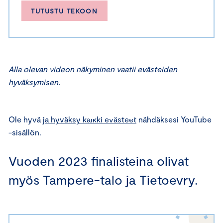
TUTUSTU TEKOON
Alla olevan videon näkyminen vaatii evästeiden
⋯
hyväksymisen.
Ole hyvä
ja hyväksy kaikki evästeet
nähdäksesi YouTube
-sisällön.
Vuoden 2023 finalisteina olivat
myös Tampere-talo ja Tietoevry.