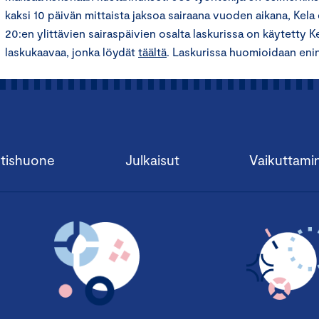
kaksi 10 päivän mittaista jaksoa sairaana vuoden aikana, Kela 
20:en ylittävien sairaspäivien osalta laskurissa on käytetty 
laskukaavaa, jonka löydät
täältä
. Laskurissa huomioidaan eni
tishuone
Julkaisut
Vaikuttami