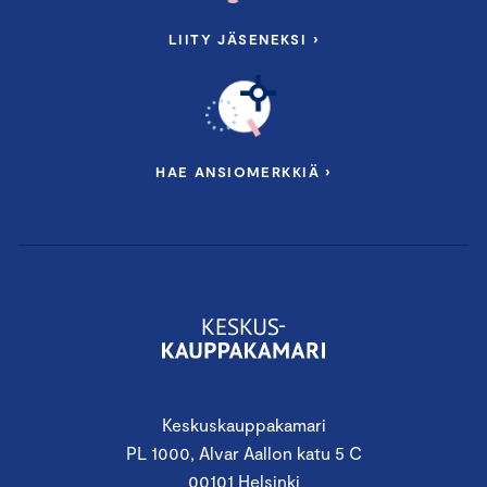
LIITY JÄSENEKSI ›
HAE ANSIOMERKKIÄ ›
Keskuskauppakamari
PL 1000, Alvar Aallon katu 5 C
00101 Helsinki