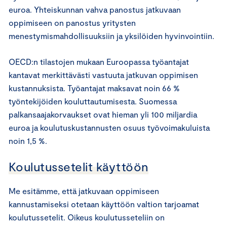
euroa. Yhteiskunnan vahva panostus jatkuvaan
oppimiseen on panostus yritysten
menestymismahdollisuuksiin ja yksilöiden hyvinvointiin.
OECD:n tilastojen mukaan Euroopassa työantajat
kantavat merkittävästi vastuuta jatkuvan oppimisen
kustannuksista. Työantajat maksavat noin 66 %
työntekijöiden kouluttautumisesta. Suomessa
palkansaajakorvaukset ovat hieman yli 100 miljardia
euroa ja koulutuskustannusten osuus työvoimakuluista
noin 1,5 %.
Koulutussetelit käyttöön
Me esitämme, että jatkuvaan oppimiseen
kannustamiseksi otetaan käyttöön valtion tarjoamat
koulutussetelit. Oikeus koulutusseteliin on