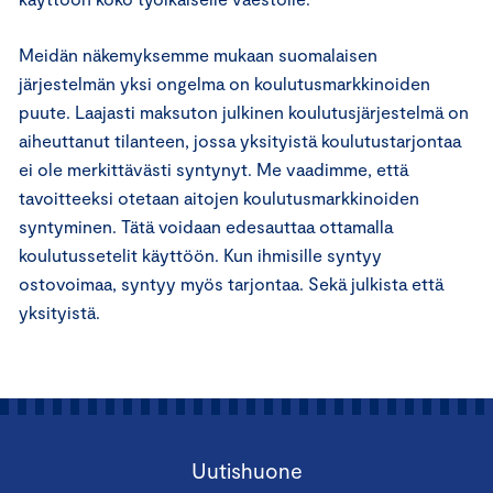
Meidän näkemyksemme mukaan suomalaisen
järjestelmän yksi ongelma on koulutusmarkkinoiden
puute. Laajasti maksuton julkinen koulutusjärjestelmä on
aiheuttanut tilanteen, jossa yksityistä koulutustarjontaa
ei ole merkittävästi syntynyt. Me vaadimme, että
tavoitteeksi otetaan aitojen koulutusmarkkinoiden
syntyminen. Tätä voidaan edesauttaa ottamalla
koulutussetelit käyttöön. Kun ihmisille syntyy
ostovoimaa, syntyy myös tarjontaa. Sekä julkista että
yksityistä.
Uutishuone