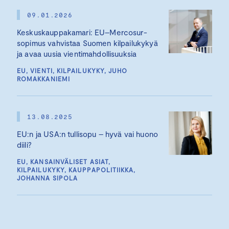
09.01.2026
Keskuskauppakamari: EU–Mercosur-
sopimus vahvistaa Suomen kilpailukykyä
ja avaa uusia vientimahdollisuuksia
EU, VIENTI, KILPAILUKYKY, JUHO
ROMAKKANIEMI
13.08.2025
EU:n ja USA:n tullisopu – hyvä vai huono
diili?
EU, KANSAINVÄLISET ASIAT,
KILPAILUKYKY, KAUPPAPOLITIIKKA,
JOHANNA SIPOLA