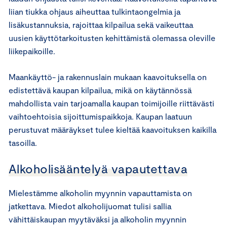
liian tiukka ohjaus aiheuttaa tulkintaongelmia ja
lisäkustannuksia, rajoittaa kilpailua sekä vaikeuttaa
uusien käyttötarkoitusten kehittämistä olemassa oleville
liikepaikoille.
Maankäyttö- ja rakennuslain mukaan kaavoituksella on
edistettävä kaupan kilpailua, mikä on käytännössä
mahdollista vain tarjoamalla kaupan toimijoille riittävästi
vaihtoehtoisia sijoittumispaikkoja. Kaupan laatuun
perustuvat määräykset tulee kieltää kaavoituksen kaikilla
tasoilla.
Alkoholisääntelyä vapautettava
Mielestämme alkoholin myynnin vapauttamista on
jatkettava. Miedot alkoholijuomat tulisi sallia
vähittäiskaupan myytäväksi ja alkoholin myynnin