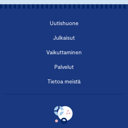
Uutishuone
Julkaisut
Vaikuttaminen
Palvelut
Tietoa meistä