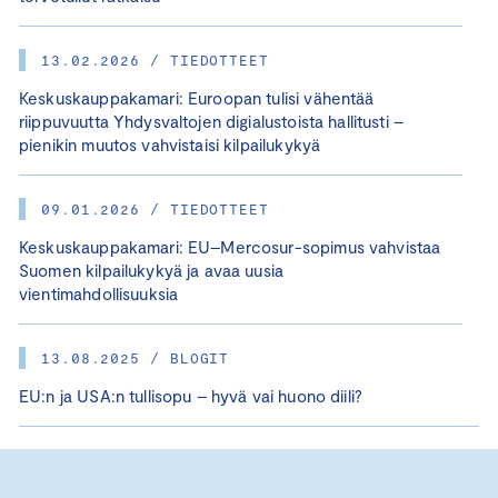
13.02.2026 / TIEDOTTEET
Keskuskauppakamari: Euroopan tulisi vähentää
riippuvuutta Yhdysvaltojen digialustoista hallitusti –
pienikin muutos vahvistaisi kilpailukykyä
09.01.2026 / TIEDOTTEET
Keskuskauppakamari: EU–Mercosur-sopimus vahvistaa
Suomen kilpailukykyä ja avaa uusia
vientimahdollisuuksia
13.08.2025 / BLOGIT
EU:n ja USA:n tullisopu – hyvä vai huono diili?