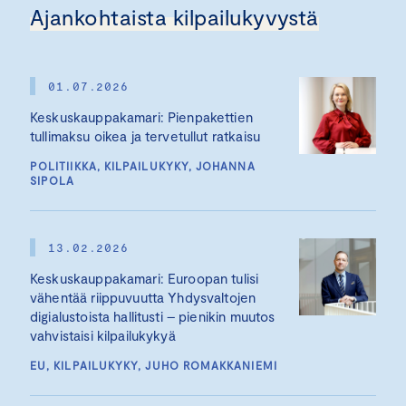
Ajankohtaista kilpailukyvystä
01.07.2026
Keskuskauppakamari: Pienpakettien
tullimaksu oikea ja tervetullut ratkaisu
POLITIIKKA, KILPAILUKYKY, JOHANNA
SIPOLA
13.02.2026
Keskuskauppakamari: Euroopan tulisi
vähentää riippuvuutta Yhdysvaltojen
digialustoista hallitusti – pienikin muutos
vahvistaisi kilpailukykyä
EU, KILPAILUKYKY, JUHO ROMAKKANIEMI