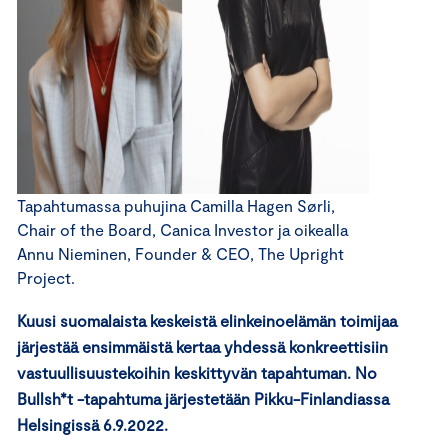
Tapahtumassa puhujina Camilla Hagen Sørli,
Chair of the Board, Canica Investor ja oikealla
Annu Nieminen, Founder & CEO, The Upright
Project.
Kuusi suomalaista keskeistä elinkeinoelämän toimijaa
järjestää ensimmäistä kertaa yhdessä konkreettisiin
vastuullisuustekoihin keskittyvän tapahtuman. No
Bullsh*t -tapahtuma järjestetään Pikku-Finlandiassa
Helsingissä 6.9.2022.