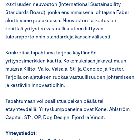
2021 uuden neuvoston (International Sustainability
Standards Board), jonka ensimmäisenä johtajana Faber
aloitti viime joulukuussa. Neuvoston tarkoitus on
kehittää yritysten vastuullisuuteen liittyvän
tulosraportoinnin standardeja kansainvälisesti.
Konkretiaa tapahtuma tarjoaa käytännön
yritysesimerkkien kautta. Kokemuksiaan jakavat muun
muassa Kiilto, Valio, Vaisala, St1 ja Genelec ja Rester.
Tarjolla on ajatuksen ruokaa vastuullisuuden johtamiseen
ja kestäviin innovaatioihin.
Tapahtumaan voi osallistua paikan päällä tai
etäyhteydellä. Yrityskumppaneina ovat Kone, Ahlström
Capital, ST1, OP, Dog Design, Fjord ja Vincit.
Yhteystiedot: