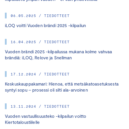
06.05.2025 / TIEDOTTEET
iLOQ voitti Vuoden brändi 2025 -kilpailun
16.04.2025 / TIEDOTTEET
Vuoden brändi 2025 -kilpailussa mukana kolme vahvaa
brändiä: iLOQ, Relove ja Snellman
17.12.2024 / TIEDOTTEET
Keskuskauppakamari: Hienoa, että metsäkatoasetuksesta
syntyi sopu – prosessi oli silti ala-arvoinen
13.11.2024 / TIEDOTTEET
Vuoden vastuullisuusteko -kilpailun voitto
Kiertotaloustiilelle