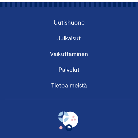
Uutishuone
Julkaisut
Vaikuttaminen
Palvelut
Tietoa meistä