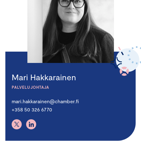
Mari Hakkarainen
PALVELUJOHTAJA
mari.hakkarainen@chamber.fi
+358 50 326 6770