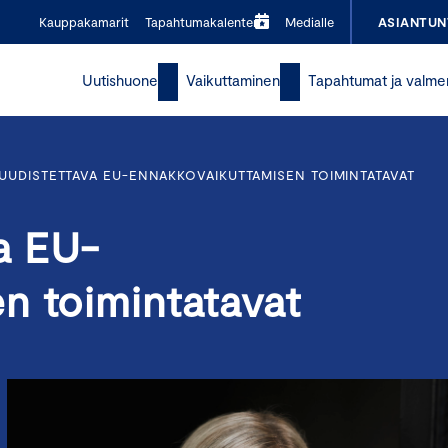
Kauppakamarit
Tapahtumakalenteri
Medialle
ASIANTUN
Uutishuone
Vaikuttaminen
Tapahtumat ja valme
UDISTETTAVA EU-ENNAKKOVAIKUTTAMISEN TOIMINTATAVAT
a EU-
n toimintatavat