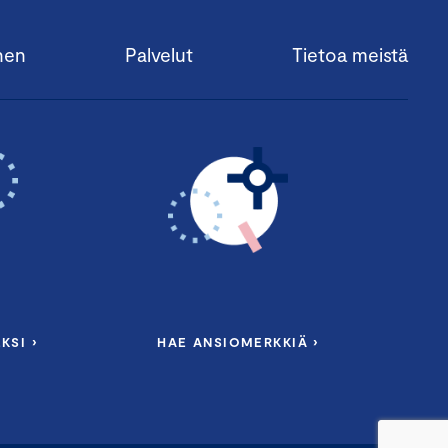
nen
Palvelut
Tietoa meistä
KSI ›
HAE ANSIOMERKKIÄ ›