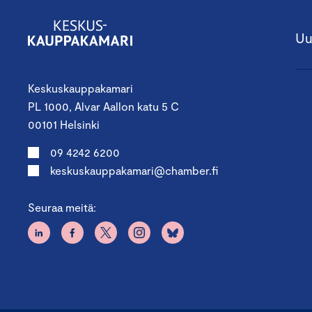
Uu
Keskuskauppakamari
PL 1000, Alvar Aallon katu 5 C
00101 Helsinki
09 4242 6200
keskuskauppakamari@chamber.fi
Seuraa meitä: