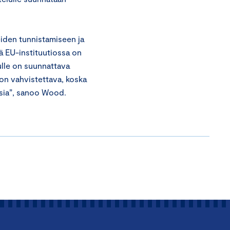
iden tunnistamiseen ja
 EU-instituutiossa on
lulle on suunnattava
 on vahvistettava, koska
sia”, sanoo Wood.