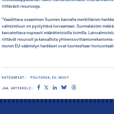
riittävästi resursseja.
”Vaadittava osaaminen Suomen kannalta merkittävien hankke
valmisteluun on pystyttävä turvaamaan. Suomalaisten määrää
kasvatettava nopeasti määrätietoisilla toimilla. Lainvalmiste
riittävät resurssit ja kansallista yhteensovittamismekanismia
monet EU-sääntelyn hankkeet ovat luonteeltaan horisontaali
KATEGORIAT:
POLITIIKKA, EU, MUUT
JAA ARTIKKELI: