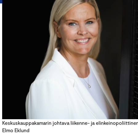
Keskuskauppakamarin johtava liikenne- ja elinkeinopoliittinen
Elmo Eklund