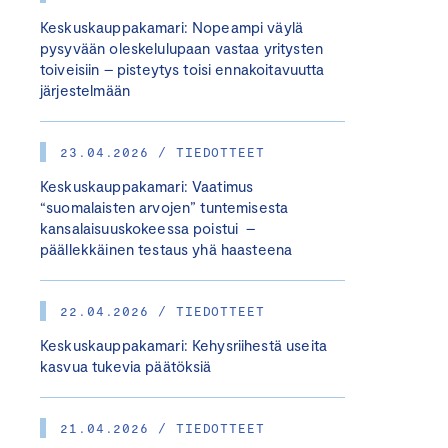
Keskuskauppakamari: Nopeampi väylä
pysyvään oleskelulupaan vastaa yritysten
toiveisiin – pisteytys toisi ennakoitavuutta
järjestelmään
23.04.2026 / TIEDOTTEET
Keskuskauppakamari: Vaatimus
“suomalaisten arvojen” tuntemisesta
kansalaisuuskokeessa poistui –
päällekkäinen testaus yhä haasteena
22.04.2026 / TIEDOTTEET
Keskuskauppakamari: Kehysriihestä useita
kasvua tukevia päätöksiä
21.04.2026 / TIEDOTTEET