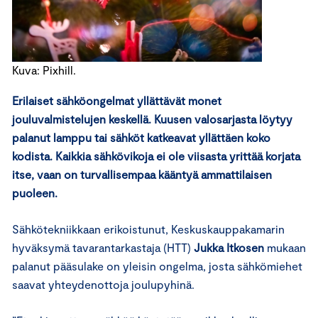
Kuva: Pixhill.
Erilaiset sähköongelmat yllättävät monet
jouluvalmistelujen keskellä. Kuusen valosarjasta löytyy
palanut lamppu tai sähköt katkeavat yllättäen koko
kodista. Kaikkia sähkövikoja ei ole viisasta yrittää korjata
itse, vaan on turvallisempaa kääntyä ammattilaisen
puoleen.
Sähkötekniikkaan erikoistunut, Keskuskauppakamarin
hyväksymä tavarantarkastaja (HTT)
Jukka Itkosen
mukaan
palanut pääsulake on yleisin ongelma, josta sähkömiehet
saavat yhteydenottoja joulupyhinä.