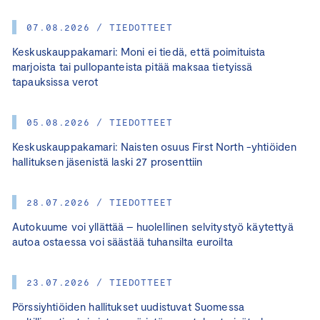
07.08.2026 / TIEDOTTEET
Keskuskauppakamari: Moni ei tiedä, että poimituista
marjoista tai pullopanteista pitää maksaa tietyissä
tapauksissa verot
05.08.2026 / TIEDOTTEET
Keskuskauppakamari: Naisten osuus First North -yhtiöiden
hallituksen jäsenistä laski 27 prosenttiin
28.07.2026 / TIEDOTTEET
Autokuume voi yllättää – huolellinen selvitystyö käytettyä
autoa ostaessa voi säästää tuhansilta euroilta
23.07.2026 / TIEDOTTEET
Pörssiyhtiöiden hallitukset uudistuvat Suomessa