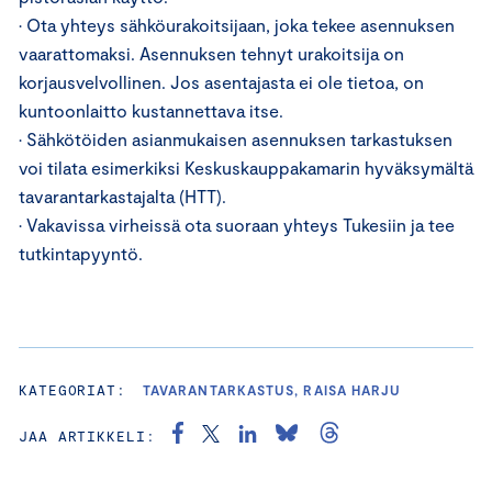
• Ota yhteys sähköurakoitsijaan, joka tekee asennuksen
vaarattomaksi. Asennuksen tehnyt urakoitsija on
korjausvelvollinen. Jos asentajasta ei ole tietoa, on
kuntoonlaitto kustannettava itse.
• Sähkötöiden asianmukaisen asennuksen tarkastuksen
voi tilata esimerkiksi Keskuskauppakamarin hyväksymältä
tavarantarkastajalta (HTT).
• Vakavissa virheissä ota suoraan yhteys Tukesiin ja tee
tutkintapyyntö.
KATEGORIAT:
TAVARANTARKASTUS, RAISA HARJU
JAA ARTIKKELI: