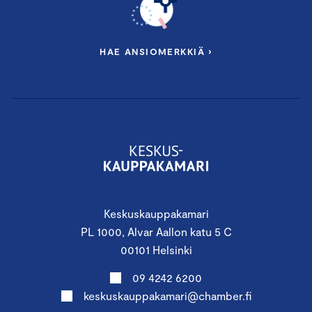
HAE ANSIOMERKKIÄ ›
Keskuskauppakamari
PL 1000, Alvar Aallon katu 5 C
00101 Helsinki
09 4242 6200
keskuskauppakamari@chamber.fi