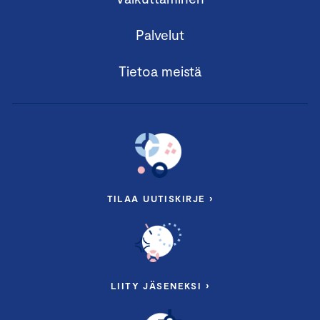
Palvelut
Tietoa meistä
TILAA UUTISKIRJE ›
LIITY JÄSENEKSI ›