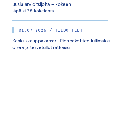
uusia arvioitsijoita – kokeen
läpäisi 38 kokelasta
01.07.2026 / TIEDOTTEET
Keskuskauppakamari: Pienpakettien tullimaksu
oikea ja tervetullut ratkaisu