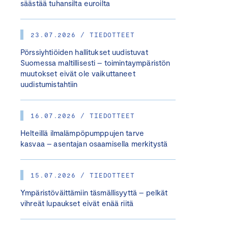
säästää tuhansilta euroilta
23.07.2026 / TIEDOTTEET
Pörssiyhtiöiden hallitukset uudistuvat
Suomessa maltillisesti – toimintaympäristön
muutokset eivät ole vaikuttaneet
uudistumistahtiin
16.07.2026 / TIEDOTTEET
Helteillä ilmalämpöpumppujen tarve
kasvaa – asentajan osaamisella merkitystä
15.07.2026 / TIEDOTTEET
Ympäristöväittämiin täsmällisyyttä – pelkät
vihreät lupaukset eivät enää riitä