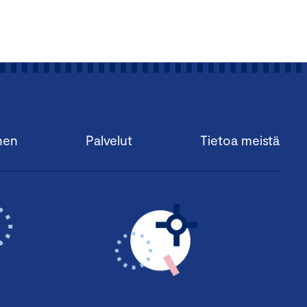
nen
Palvelut
Tietoa meistä