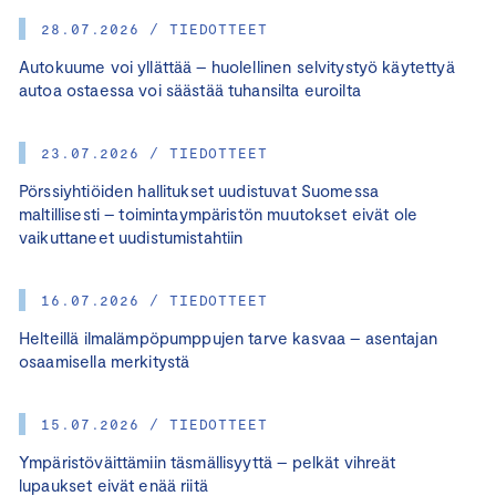
28.07.2026 / TIEDOTTEET
Autokuume voi yllättää – huolellinen selvitystyö käytettyä
autoa ostaessa voi säästää tuhansilta euroilta
23.07.2026 / TIEDOTTEET
Pörssiyhtiöiden hallitukset uudistuvat Suomessa
maltillisesti – toimintaympäristön muutokset eivät ole
vaikuttaneet uudistumistahtiin
16.07.2026 / TIEDOTTEET
Helteillä ilmalämpöpumppujen tarve kasvaa – asentajan
osaamisella merkitystä
15.07.2026 / TIEDOTTEET
Ympäristöväittämiin täsmällisyyttä – pelkät vihreät
lupaukset eivät enää riitä