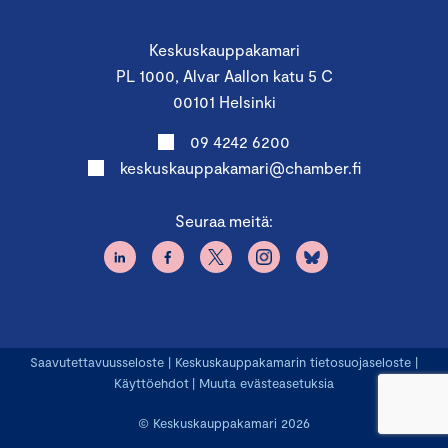
Keskuskauppakamari
PL 1000, Alvar Aallon katu 5 C
00101 Helsinki
09 4242 6200
keskuskauppakamari@chamber.fi
Seuraa meitä:
Saavutettavuusseloste
|
Keskuskauppakamarin tietosuojaseloste
|
Käyttöehdot
|
Muuta evästeasetuksia
© Keskuskauppakamari 2026