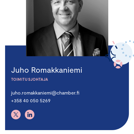
Juho Romakkaniemi
TOIMITUSJOHTAJA
juho.romakkaniemi@chamber.fi
+358 40 050 5269