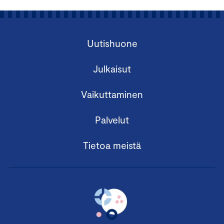
Uutishuone
Julkaisut
Vaikuttaminen
Palvelut
Tietoa meistä