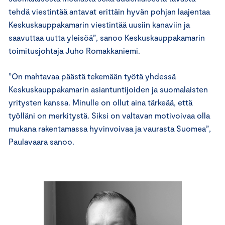
tehdä viestintää antavat erittäin hyvän pohjan laajentaa
Keskuskauppakamarin viestintää uusiin kanaviin ja
saavuttaa uutta yleisöä”, sanoo Keskuskauppakamarin
toimitusjohtaja Juho Romakkaniemi.
”On mahtavaa päästä tekemään työtä yhdessä
Keskuskauppakamarin asiantuntijoiden ja suomalaisten
yritysten kanssa. Minulle on ollut aina tärkeää, että
työlläni on merkitystä. Siksi on valtavan motivoivaa olla
mukana rakentamassa hyvinvoivaa ja vaurasta Suomea”,
Paulavaara sanoo.