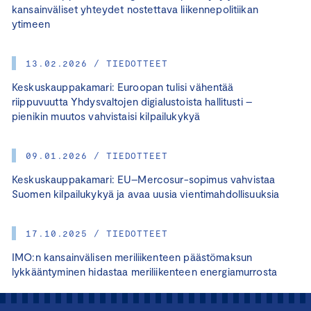
kansainväliset yhteydet nostettava liikennepolitiikan
ytimeen
13.02.2026 / TIEDOTTEET
Keskuskauppakamari: Euroopan tulisi vähentää
riippuvuutta Yhdysvaltojen digialustoista hallitusti –
pienikin muutos vahvistaisi kilpailukykyä
09.01.2026 / TIEDOTTEET
Keskuskauppakamari: EU–Mercosur-sopimus vahvistaa
Suomen kilpailukykyä ja avaa uusia vientimahdollisuuksia
17.10.2025 / TIEDOTTEET
IMO:n kansainvälisen meriliikenteen päästömaksun
lykkääntyminen hidastaa meriliikenteen energiamurrosta