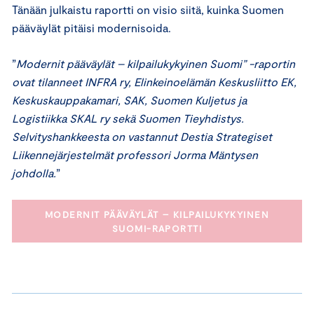
Tänään julkaistu raportti on visio siitä, kuinka Suomen
pääväylät pitäisi modernisoida.
”
Modernit pääväylät – kilpailukykyinen Suomi” -raportin
ovat tilanneet INFRA ry, Elinkeinoelämän Keskusliitto EK,
Keskuskauppakamari, SAK, Suomen Kuljetus ja
Logistiikka SKAL ry sekä Suomen Tieyhdistys.
Selvityshankkeesta on vastannut Destia Strategiset
Liikennejärjestelmät professori Jorma Mäntysen
johdolla.
”
MODERNIT PÄÄVÄYLÄT – KILPAILUKYKYINEN
SUOMI-RAPORTTI