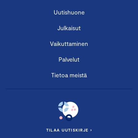
Uutishuone
Julkaisut
Vaikuttaminen
Palvelut
Tietoa meistä
TILAA UUTISKIRJE ›