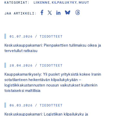
KATEGORIAT:
LIIKENNE, KILPAILUKYKY, MUUT
JAA ARTIKKELI:
01.07.2026 / TIEDOTTEET
Keskuskauppakamari: Pienpakettien tullimaksu oikea ja
tervetullut ratkaisu
28.04.2026 / TIEDOTTEET
Kauppakamarikysely: Yli puolet yrityksistä kokee Iranin
sotatilanteen heikentävän kilpailukykyään –
logistiikkakustannusten nousun vaikutukset kuitenkin
toistaiseksi maltillisia
06.03.2026 / TIEDOTTEET
Keskuskauppakamari: Logistiikan kilpailukyky ja