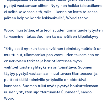
pystyä vastaamaan siihen. Nykyinen heikko taloustilanne
ei selitä kokonaan sitä, miksi liikenne on kerta toisensa
jälkeen helppo kohde leikkauksille”, Wood sanoo.
Wood muistuttaa, että teollisuuden toimintaedellytysten
turvaaminen takaa Suomen kansainvälisen kilpailukyvyn.
”Erityisesti nyt kun kansainvälinen toimintaympäristö on
muuttunut, ulkomaankaupan varmuuden takaaminen on
ensiarvoisen tärkeää ja häiriötilanteissa myös
vaihtoehtoisten yhteyksien on toimittava. Suomen
täytyy pystyä vastaamaan muuttuvaan tilanteeseen ja
puitteet täällä toimiville yrityksille on pidettävä
kunnossa. Suomen tulisi myös pystyä houkuttelemaan
uusien yritysten sijoittautumista Suomeen”, sanoo
Wood.