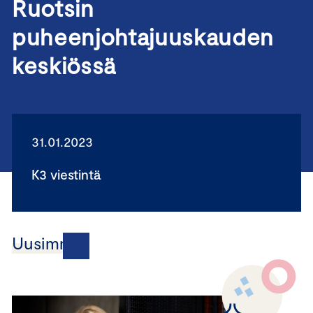
Ruotsin
puheenjohtajuuskauden
keskiössä
31.01.2023
K3 viestintä
Uusimmat