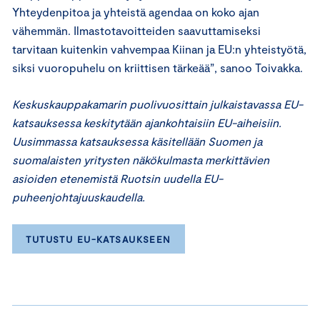
Yhteydenpitoa ja yhteistä agendaa on koko ajan
vähemmän. Ilmastotavoitteiden saavuttamiseksi
tarvitaan kuitenkin vahvempaa Kiinan ja EU:n yhteistyötä,
siksi vuoropuhelu on kriittisen tärkeää”, sanoo Toivakka.
Keskuskauppakamarin puolivuosittain julkaistavassa EU-
katsauksessa keskitytään ajankohtaisiin EU-aiheisiin.
Uusimmassa katsauksessa käsitellään Suomen ja
suomalaisten yritysten näkökulmasta merkittävien
asioiden etenemistä Ruotsin uudella EU-
puheenjohtajuuskaudella.
TUTUSTU EU-KATSAUKSEEN