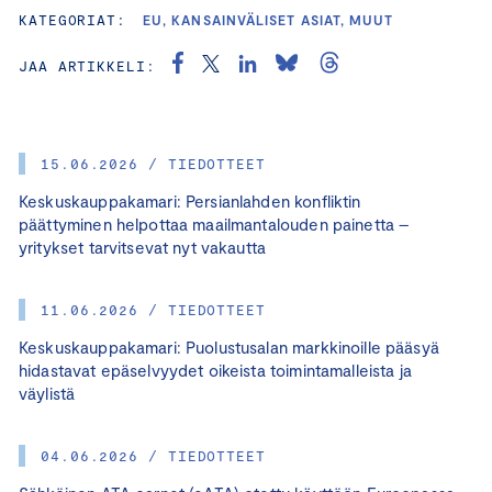
KATEGORIAT:
EU, KANSAINVÄLISET ASIAT, MUUT
JAA ARTIKKELI:
15.06.2026 / TIEDOTTEET
Keskuskauppakamari: Persianlahden konfliktin
päättyminen helpottaa maailmantalouden painetta –
yritykset tarvitsevat nyt vakautta
11.06.2026 / TIEDOTTEET
Keskuskauppakamari: Puolustusalan markkinoille pääsyä
hidastavat epäselvyydet oikeista toimintamalleista ja
väylistä
04.06.2026 / TIEDOTTEET