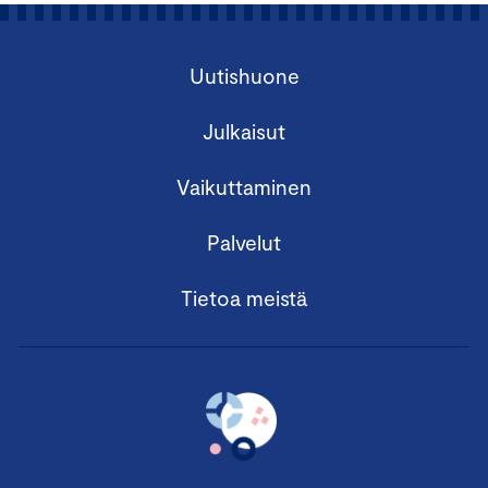
Uutishuone
Julkaisut
Vaikuttaminen
Palvelut
Tietoa meistä