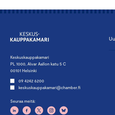
Uu
Keskuskauppakamari
PL 1000, Alvar Aallon katu 5 C
00101 Helsinki
09 4242 6200
keskuskauppakamari@chamber.fi
Seuraa meitä: