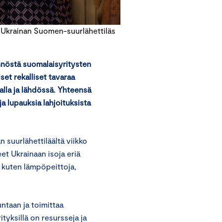
 Ukrainan Suomen-suurlähettiläs
nnöstä suomalaisyritysten
et rekalliset tavaraa
alla ja lähdössä. Yhteensä
a lupauksia lahjoituksista
n suurlähettiläältä viikko
eet Ukrainaan isoja eriä
, kuten lämpöpeittoja,
ntaan ja toimittaa
ityksillä on resursseja ja