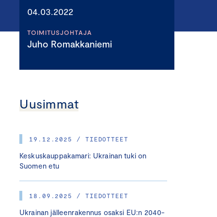
04.03.2022
TOIMITUSJOHTAJA
Juho Romakkaniemi
Uusimmat
19.12.2025 / TIEDOTTEET
Keskuskauppakamari: Ukrainan tuki on
Suomen etu
18.09.2025 / TIEDOTTEET
Ukrainan jälleenrakennus osaksi EU:n 2040-