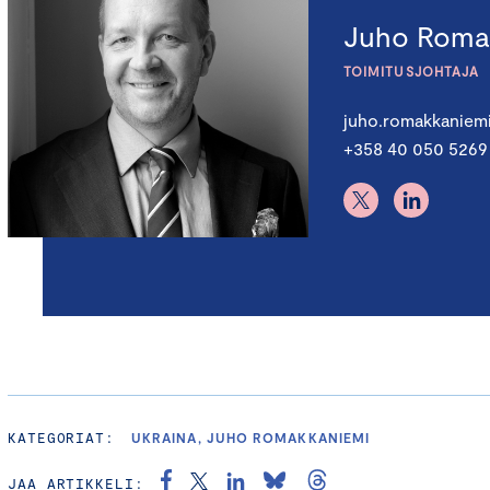
Juho Roma
TOIMITUSJOHTAJA
juho.romakkaniem
+358 40 050 5269
KATEGORIAT:
UKRAINA, JUHO ROMAKKANIEMI
JAA ARTIKKELI: