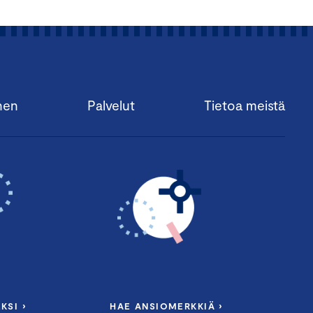
nen
Palvelut
Tietoa meistä
KSI ›
HAE ANSIOMERKKIÄ ›