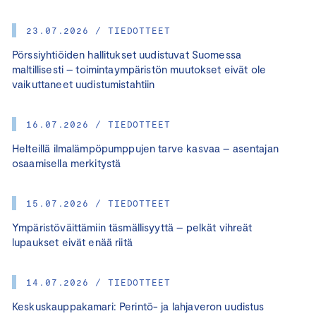
23.07.2026 / TIEDOTTEET
Pörssiyhtiöiden hallitukset uudistuvat Suomessa
maltillisesti – toimintaympäristön muutokset eivät ole
vaikuttaneet uudistumistahtiin
16.07.2026 / TIEDOTTEET
Helteillä ilmalämpöpumppujen tarve kasvaa – asentajan
osaamisella merkitystä
15.07.2026 / TIEDOTTEET
Ympäristöväittämiin täsmällisyyttä – pelkät vihreät
lupaukset eivät enää riitä
14.07.2026 / TIEDOTTEET
Keskuskauppakamari: Perintö- ja lahjaveron uudistus