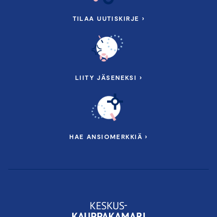
TILAA UUTISKIRJE ›
LIITY JÄSENEKSI ›
HAE ANSIOMERKKIÄ ›