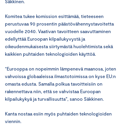
Säkkinen.
Komitea tukee komission esittämää, tieteeseen
perustuvaa 90 prosentin päästövähennystavoitetta
vuodelle 2040. Vaativan tavoitteen saavuttaminen
edellyttää Euroopan kilpailukyvystä ja
oikeudenmukaisesta siirtymästä huolehtimista sekä
kaikkien puhtaiden teknologioiden käyttöä.
“Eurooppa on nopeimmin lämpenevä maanosa, joten
vahvoissa globaaleissa ilmastotoimissa on kyse EU:n
omasta edusta. Samalla polkua tavoitteisiin on
rakennettava niin, että se vahvistaa Euroopan
kilpailukykyä ja turvallisuutta”, sanoo Säkkinen.
Kanta nostaa esiin myös puhtaiden teknologioiden
viennin.