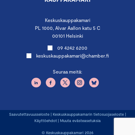
Keskuskauppakamari
PL 1000, Alvar Aallon katu 5 C
00101 Helsinki
09 4242 6200
keskuskauppakamari@chamber.fi
Seuraa meitä:
Saavutettavuusseloste
|
Keskuskauppakamarin tietosuojaseloste
|
Käyttöehdot
|
Muuta evästeasetuksia
© Keskuskauppakamari 2026