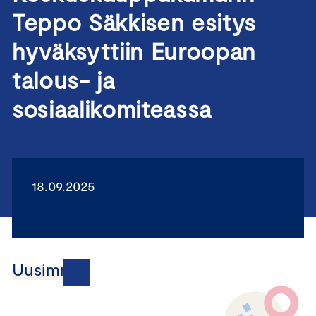
Teppo Säkkisen esitys
hyväksyttiin Euroopan
talous- ja
sosiaalikomiteassa
18.09.2025
Uusimmat