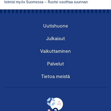
toimisi myös Suomessa – Ruotsi osoittaa suunnan
Uutishuone
Julkaisut
Vaikuttaminen
Palvelut
Tietoa meistä