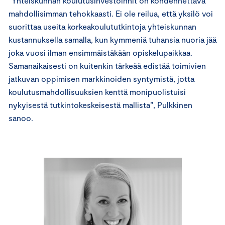
“Yhteiskunnan koulutusinvestoinnit on kohdennettava
mahdollisimman tehokkaasti. Ei ole reilua, että yksilö voi
suorittaa useita korkeakoulututkintoja yhteiskunnan
kustannuksella samalla, kun kymmeniä tuhansia nuoria jää
joka vuosi ilman ensimmäistäkään opiskelupaikkaa.
Samanaikaisesti on kuitenkin tärkeää edistää toimivien
jatkuvan oppimisen markkinoiden syntymistä, jotta
koulutusmahdollisuuksien kenttä monipuolistuisi
nykyisestä tutkintokeskeisestä mallista”, Pulkkinen
sanoo.