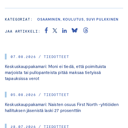
KATEGORIAT:
OSAAMINEN, KOULUTUS, SUVI PULKKINEN
JAA ARTIKKELI:
07.08.2026 / TIEDOTTEET
Keskuskauppakamari: Moni ei tiedä, että poimituista
marjoista tai pullopanteista pitää maksaa tietyissä
tapauksissa verot
05.08.2026 / TIEDOTTEET
Keskuskauppakamari: Naisten osuus First North -yhtiöiden
hallituksen jäsenistä laski 27 prosenttiin
28.07.2026 / TIEDOTTEET