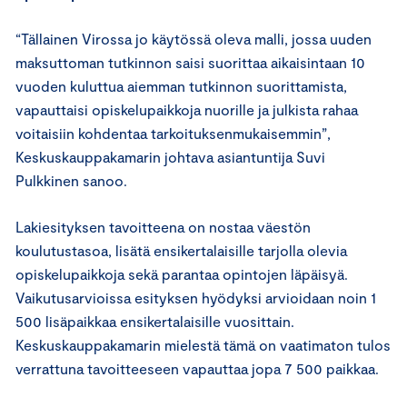
“Tällainen Virossa jo käytössä oleva malli, jossa uuden
maksuttoman tutkinnon saisi suorittaa aikaisintaan 10
vuoden kuluttua aiemman tutkinnon suorittamista,
vapauttaisi opiskelupaikkoja nuorille ja julkista rahaa
voitaisiin kohdentaa tarkoituksenmukaisemmin”,
Keskuskauppakamarin johtava asiantuntija Suvi
Pulkkinen sanoo.
Lakiesityksen tavoitteena on nostaa väestön
koulutustasoa, lisätä ensikertalaisille tarjolla olevia
opiskelupaikkoja sekä parantaa opintojen läpäisyä.
Vaikutusarvioissa esityksen hyödyksi arvioidaan noin 1
500 lisäpaikkaa ensikertalaisille vuosittain.
Keskuskauppakamarin mielestä tämä on vaatimaton tulos
verrattuna tavoitteeseen vapauttaa jopa 7 500 paikkaa.