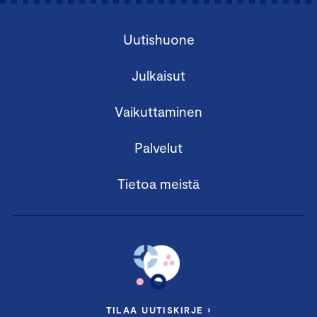
Uutishuone
Julkaisut
Vaikuttaminen
Palvelut
Tietoa meistä
TILAA UUTISKIRJE ›