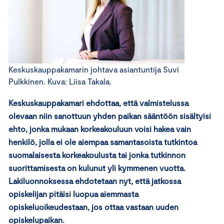
Keskuskauppakamarin johtava asiantuntija Suvi
Pulkkinen. Kuva: Liisa Takala.
Keskuskauppakamari ehdottaa, että valmistelussa
olevaan niin sanottuun yhden paikan sääntöön sisältyisi
ehto, jonka mukaan korkeakouluun voisi hakea vain
henkilö, jolla ei ole aiempaa samantasoista tutkintoa
suomalaisesta korkeakoulusta tai jonka tutkinnon
suorittamisesta on kulunut yli kymmenen vuotta.
Lakiluonnoksessa ehdotetaan nyt, että jatkossa
opiskelijan pitäisi luopua aiemmasta
opiskeluoikeudestaan, jos ottaa vastaan uuden
opiskelupaikan.