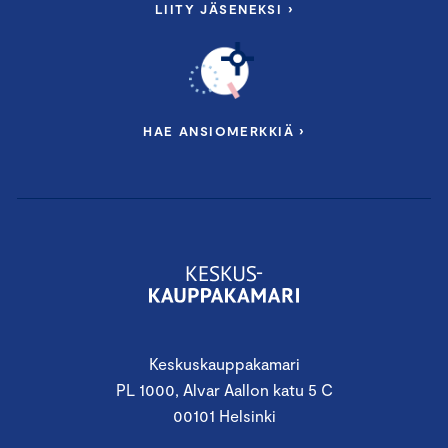
LIITY JÄSENEKSI ›
HAE ANSIOMERKKIÄ ›
Keskuskauppakamari
PL 1000, Alvar Aallon katu 5 C
00101 Helsinki