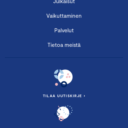
Julkaisut
Vaikuttaminen
Palvelut
Tietoa meistä
TILAA UUTISKIRJE ›