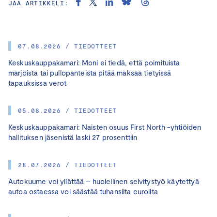
JAA ARTIKKELI:
07.08.2026 / TIEDOTTEET
Keskuskauppakamari: Moni ei tiedä, että poimituista
marjoista tai pullopanteista pitää maksaa tietyissä
tapauksissa verot
05.08.2026 / TIEDOTTEET
Keskuskauppakamari: Naisten osuus First North -yhtiöiden
hallituksen jäsenistä laski 27 prosenttiin
28.07.2026 / TIEDOTTEET
Autokuume voi yllättää – huolellinen selvitystyö käytettyä
autoa ostaessa voi säästää tuhansilta euroilta