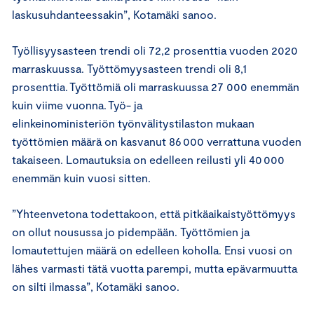
laskusuhdanteessakin”, Kotamäki sanoo.
Työllisyysasteen trendi oli 72,2 prosenttia vuoden 2020
marraskuussa. Työttömyysasteen trendi oli 8,1
prosenttia. Työttömiä oli marraskuussa 27 000 enemmän
kuin viime vuonna. Työ- ja
elinkeinoministeriön työnvälitystilaston mukaan
työttömien määrä on kasvanut 86 000 verrattuna vuoden
takaiseen. Lomautuksia on edelleen reilusti yli 40 000
enemmän kuin vuosi sitten.
”Yhteenvetona todettakoon, että pitkäaikaistyöttömyys
on ollut nousussa jo pidempään. Työttömien ja
lomautettujen määrä on edelleen koholla. Ensi vuosi on
lähes varmasti tätä vuotta parempi, mutta epävarmuutta
on silti ilmassa”, Kotamäki sanoo.