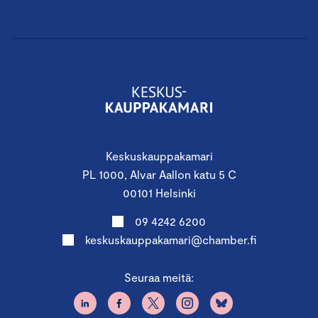
Keskuskauppakamari
PL 1000, Alvar Aallon katu 5 C
00101 Helsinki
09 4242 6200
keskuskauppakamari@chamber.fi
Seuraa meitä: