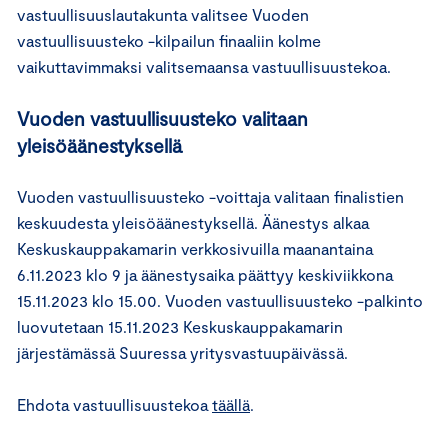
vastuullisuuslautakunta valitsee Vuoden
vastuullisuusteko -kilpailun finaaliin kolme
vaikuttavimmaksi valitsemaansa vastuullisuustekoa.
Vuoden vastuullisuusteko valitaan
yleisöäänestyksellä
Vuoden vastuullisuusteko -voittaja valitaan finalistien
keskuudesta yleisöäänestyksellä. Äänestys alkaa
Keskuskauppakamarin verkkosivuilla maanantaina
6.11.2023 klo 9 ja äänestysaika päättyy keskiviikkona
15.11.2023 klo 15.00. Vuoden vastuullisuusteko -palkinto
luovutetaan 15.11.2023 Keskuskauppakamarin
järjestämässä Suuressa yritysvastuupäivässä.
Ehdota vastuullisuustekoa
täällä
.