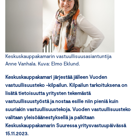
Keskuskauppakamarin vastuullisuusasiantuntija
Anne Vanhala. Kuva: Elmo Eklund.
Keskuskauppakamari järjestää jälleen Vuoden
vastuullisuusteko -kilpailun. Kilpailun tarkoituksena on
lisätä tietoisuutta yritysten tekemästä
vastuullisuustyöstä ja nostaa esille niin pieniä kuin
suuriakin vastuullisuustekoja. Vuoden vastuullisuusteko
valitaan yleisöäänestyksellä ja palkitaan
Keskuskauppakamarin Suuressa yritysvastuupäivässä
15.11.2023.