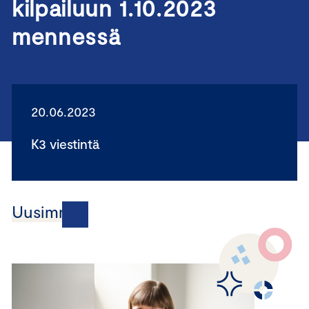
kilpailuun 1.10.2023
mennessä
20.06.2023
K3 viestintä
Uusimmat