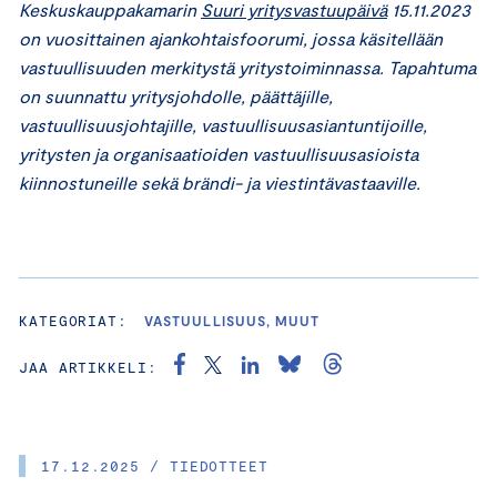
Keskuskauppakamarin
Suuri yritysvastuupäivä
15.11.2023
on vuosittainen ajankohtaisfoorumi, jossa käsitellään
vastuullisuuden merkitystä yritystoiminnassa. Tapahtuma
on suunnattu yritysjohdolle, päättäjille,
vastuullisuusjohtajille, vastuullisuusasiantuntijoille,
yritysten ja organisaatioiden vastuullisuusasioista
kiinnostuneille sekä brändi- ja viestintävastaaville.
KATEGORIAT:
VASTUULLISUUS, MUUT
JAA ARTIKKELI:
17.12.2025 / TIEDOTTEET