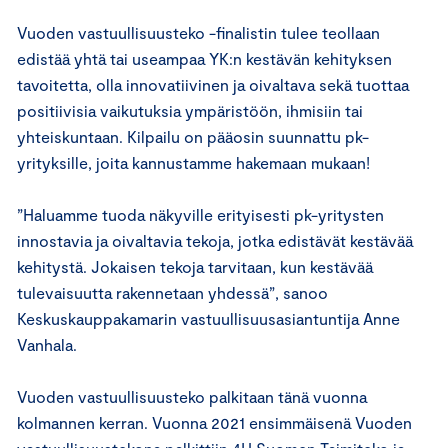
Vuoden vastuullisuusteko -finalistin tulee teollaan
edistää yhtä tai useampaa YK:n kestävän kehityksen
tavoitetta, olla innovatiivinen ja oivaltava sekä tuottaa
positiivisia vaikutuksia ympäristöön, ihmisiin tai
yhteiskuntaan. Kilpailu on pääosin suunnattu pk-
yrityksille, joita kannustamme hakemaan mukaan!
”Haluamme tuoda näkyville erityisesti pk-yritysten
innostavia ja oivaltavia tekoja, jotka edistävät kestävää
kehitystä. Jokaisen tekoja tarvitaan, kun kestävää
tulevaisuutta rakennetaan yhdessä”, sanoo
Keskuskauppakamarin vastuullisuusasiantuntija Anne
Vanhala.
Vuoden vastuullisuusteko palkitaan tänä vuonna
kolmannen kerran. Vuonna 2021 ensimmäisenä Vuoden