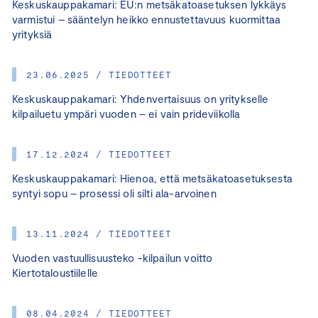
Keskuskauppakamari: EU:n metsäkatoasetuksen lykkäys
varmistui – sääntelyn heikko ennustettavuus kuormittaa
yrityksiä
23.06.2025 / TIEDOTTEET
Keskuskauppakamari: Yhdenvertaisuus on yritykselle
kilpailuetu ympäri vuoden – ei vain prideviikolla
17.12.2024 / TIEDOTTEET
Keskuskauppakamari: Hienoa, että metsäkatoasetuksesta
syntyi sopu – prosessi oli silti ala-arvoinen
13.11.2024 / TIEDOTTEET
Vuoden vastuullisuusteko -kilpailun voitto
Kiertotaloustiilelle
08.04.2024 / TIEDOTTEET