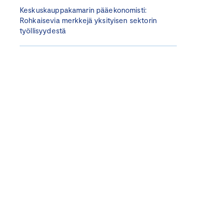
Keskuskauppakamarin pääekonomisti:
Rohkaisevia merkkejä yksityisen sektorin
työllisyydestä