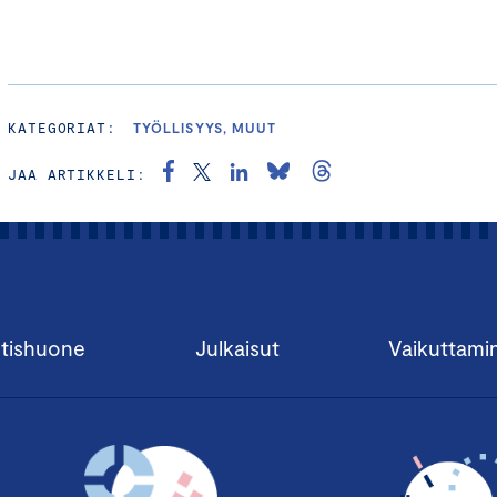
KATEGORIAT:
TYÖLLISYYS, MUUT
JAA ARTIKKELI:
tishuone
Julkaisut
Vaikuttami