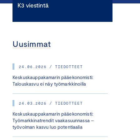
K3 viestintä
Uusimmat
24.06.2026 / TIEDOTTEET
Keskuskauppakamarin pääekonomisti:
Talouskasvu ei näy työmarkkinoilla
24.03.2026 / TIEDOTTEET
Keskuskauppakamarin pääekonomisti:
Työmarkkinatrendit vaakasuunnassa –
työvoiman kasvu luo potentiaalia