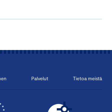
nen
Palvelut
Tietoa meistä