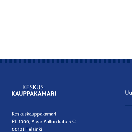
Uu
Keskuskauppakamari
PL 1000, Alvar Aallon katu 5 C
00101 Helsinki