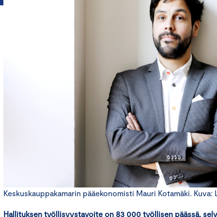
Keskuskauppakamarin pääekonomisti Mauri Kotamäki. Kuva: Li
Hallituksen työllisyystavoite on 83 000 työllisen päässä, selv