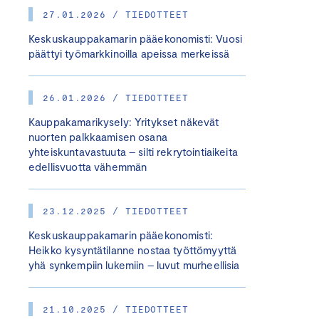
27.01.2026 / TIEDOTTEET
Keskuskauppakamarin pääekonomisti: Vuosi
päättyi työmarkkinoilla apeissa merkeissä
26.01.2026 / TIEDOTTEET
Kauppakamarikysely: Yritykset näkevät
nuorten palkkaamisen osana
yhteiskuntavastuuta – silti rekrytointiaikeita
edellisvuotta vähemmän
23.12.2025 / TIEDOTTEET
Keskuskauppakamarin pääekonomisti:
Heikko kysyntätilanne nostaa työttömyyttä
yhä synkempiin lukemiin – luvut murheellisia
21.10.2025 / TIEDOTTEET