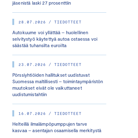
jäsenistä laski 27 prosenttiin
28.07.2026 / TIEDOTTEET
Autokuume voi yllättää – huolellinen
selvitystyö käytettyä autoa ostaessa voi
säästää tuhansilta euroilta
23.07.2026 / TIEDOTTEET
Pörssiyhtiöiden hallitukset uudistuvat
Suomessa maltillisesti – toimintaympäristön
muutokset eivät ole vaikuttaneet
uudistumistahtiin
16.07.2026 / TIEDOTTEET
Helteillä ilmalämpöpumppujen tarve
kasvaa – asentajan osaamisella merkitystä