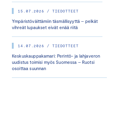
15.07.2026 / TIEDOTTEET
Ympäristöväittämiin täsmällisyyttä – pelkät
vihreät lupaukset eivät enää riitä
14.07.2026 / TIEDOTTEET
Keskuskauppakamari: Perintö- ja lahjaveron
uudistus toimisi myös Suomessa – Ruotsi
osoittaa suunnan