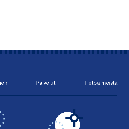
nen
Palvelut
Tietoa meistä