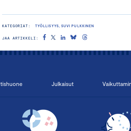
KATEGORIAT:
TYÖLLISYYS, SUVI PULKKINEN
JAA ARTIKKELI:
tishuone
Julkaisut
Vaikuttami