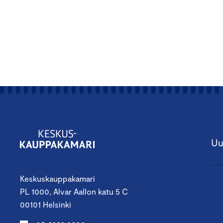
Uu
Keskuskauppakamari
PL 1000, Alvar Aallon katu 5 C
00101 Helsinki