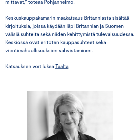
mittavat,” toteaa Pohjanheimo.
Keskuskauppakamarin maakatsaus Britanniasta sisältää
kirjoituksia, joissa käydään läpi Britannian ja Suomen
välisiä suhteita sekä niiden kehittymistä tulevaisuudessa.
Keskiössä ovat eritoten kauppasuhteet sekä
vientimahdollisuuksien vahvistaminen.
Katsauksen voit lukea
Täältä