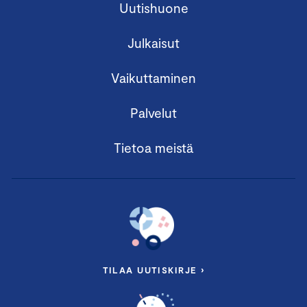
Uutishuone
Julkaisut
Vaikuttaminen
Palvelut
Tietoa meistä
TILAA UUTISKIRJE ›