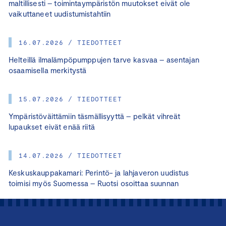
maltillisesti – toimintaympäristön muutokset eivät ole
vaikuttaneet uudistumistahtiin
16.07.2026 / TIEDOTTEET
Helteillä ilmalämpöpumppujen tarve kasvaa – asentajan
osaamisella merkitystä
15.07.2026 / TIEDOTTEET
Ympäristöväittämiin täsmällisyyttä – pelkät vihreät
lupaukset eivät enää riitä
14.07.2026 / TIEDOTTEET
Keskuskauppakamari: Perintö- ja lahjaveron uudistus
toimisi myös Suomessa – Ruotsi osoittaa suunnan