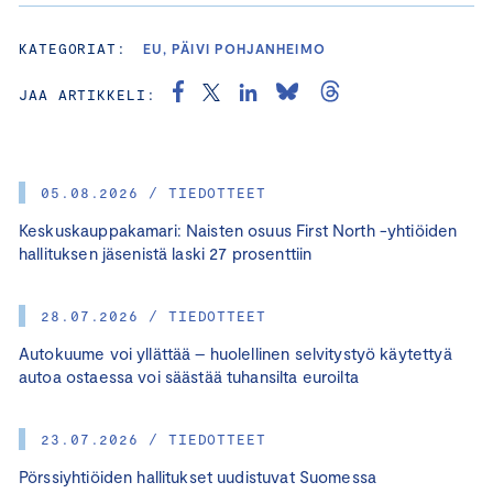
KATEGORIAT:
EU, PÄIVI POHJANHEIMO
JAA ARTIKKELI:
05.08.2026 / TIEDOTTEET
Keskuskauppakamari: Naisten osuus First North -yhtiöiden
hallituksen jäsenistä laski 27 prosenttiin
28.07.2026 / TIEDOTTEET
Autokuume voi yllättää – huolellinen selvitystyö käytettyä
autoa ostaessa voi säästää tuhansilta euroilta
23.07.2026 / TIEDOTTEET
Pörssiyhtiöiden hallitukset uudistuvat Suomessa