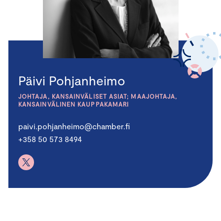
Päivi Pohjanheimo
JOHTAJA, KANSAINVÄLISET ASIAT; MAAJOHTAJA,
KANSAINVÄLINEN KAUPPAKAMARI
paivi.pohjanheimo@chamber.fi
+358 50 573 8494