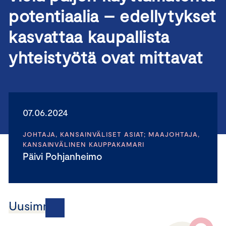
potentiaalia – edellytykset
kasvattaa kaupallista
yhteistyötä ovat mittavat
07.06.2024
JOHTAJA, KANSAINVÄLISET ASIAT; MAAJOHTAJA,
KANSAINVÄLINEN KAUPPAKAMARI
Päivi Pohjanheimo
Uusimmat