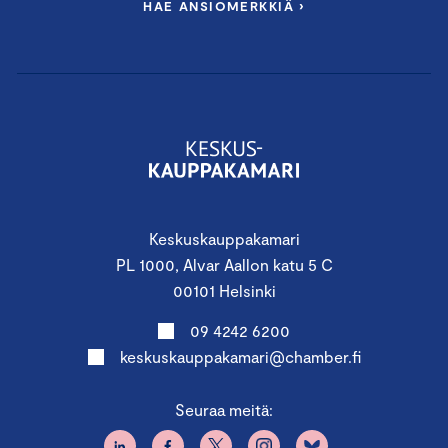
HAE ANSIOMERKKIÄ ›
Keskuskauppakamari
PL 1000, Alvar Aallon katu 5 C
00101 Helsinki
09 4242 6200
keskuskauppakamari@chamber.fi
Seuraa meitä: