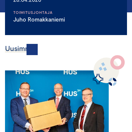
TOIMITUSJOHTAJA
Juho Romakkaniemi
Uusimmat