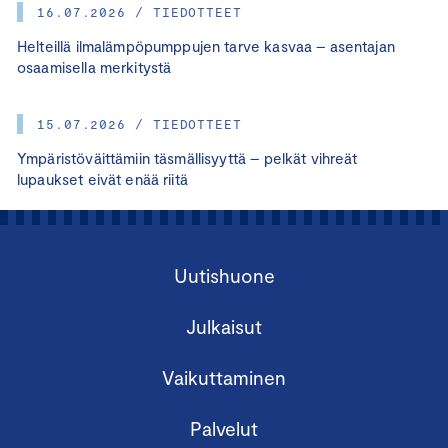
16.07.2026 / TIEDOTTEET
Helteillä ilmalämpöpumppujen tarve kasvaa – asentajan
osaamisella merkitystä
15.07.2026 / TIEDOTTEET
Ympäristöväittämiin täsmällisyyttä – pelkät vihreät
lupaukset eivät enää riitä
Uutishuone
Julkaisut
Vaikuttaminen
Palvelut