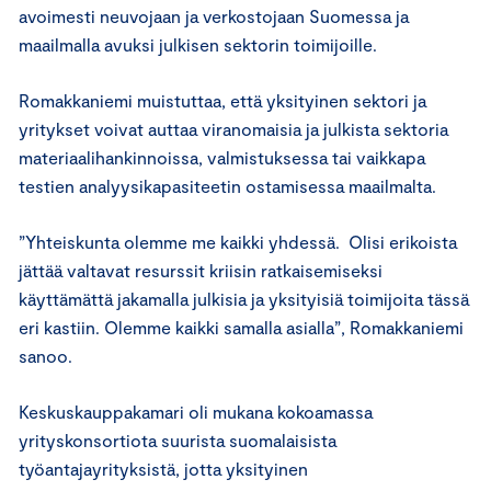
avoimesti neuvojaan ja verkostojaan Suomessa ja
maailmalla avuksi julkisen sektorin toimijoille.
Romakkaniemi muistuttaa, että yksityinen sektori ja
yritykset voivat auttaa viranomaisia ja julkista sektoria
materiaalihankinnoissa, valmistuksessa tai vaikkapa
testien analyysikapasiteetin ostamisessa maailmalta.
”Yhteiskunta olemme me kaikki yhdessä. Olisi erikoista
jättää valtavat resurssit kriisin ratkaisemiseksi
käyttämättä jakamalla julkisia ja yksityisiä toimijoita tässä
eri kastiin. Olemme kaikki samalla asialla”, Romakkaniemi
sanoo.
Keskuskauppakamari oli mukana kokoamassa
yrityskonsortiota suurista suomalaisista
työantajayrityksistä, jotta yksityinen