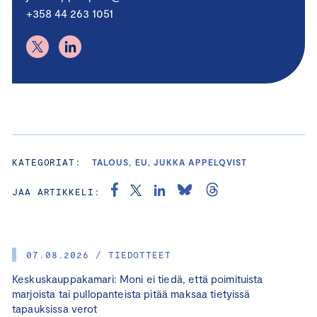
+358 44 263 1051
KATEGORIAT:
TALOUS, EU, JUKKA APPELQVIST
JAA ARTIKKELI:
07.08.2026 / TIEDOTTEET
Keskuskauppakamari: Moni ei tiedä, että poimituista
marjoista tai pullopanteista pitää maksaa tietyissä
tapauksissa verot