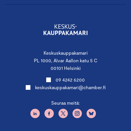
Keskuskauppakamari
PL 1000, Alvar Aallon katu 5 C
00101 Helsinki
09 4242 6200
keskuskauppakamari@chamber.fi
Seuraa meitä: