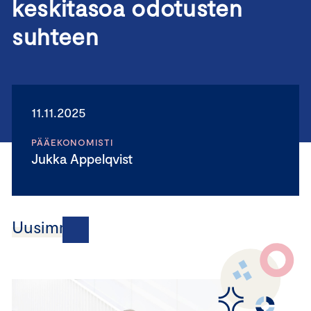
keskitasoa odotusten
suhteen
11.11.2025
PÄÄEKONOMISTI
Jukka Appelqvist
Uusimmat