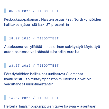
05.08.2026 / TIEDOTTEET
Keskuskauppakamari: Naisten osuus First North -yhtiöiden
hallituksen jäsenistä laski 27 prosenttiin
28.07.2026 / TIEDOTTEET
Autokuume voi yllättää – huolellinen selvitystyö käytettyä
autoa ostaessa voi säästää tuhansilta euroilta
23.07.2026 / TIEDOTTEET
Pörssiyhtiöiden hallitukset uudistuvat Suomessa
maltillisesti – toimintaympäristön muutokset eivät ole
vaikuttaneet uudistumistahtiin
16.07.2026 / TIEDOTTEET
Helteillä ilmalämpöpumppujen tarve kasvaa – asentajan