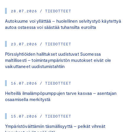
28.07.2026 / TIEDOTTEET
Autokuume voi yllättää – huolellinen selvitystyö käytettyä
autoa ostaessa voi säästää tuhansilta euroilta
23.07.2026 / TIEDOTTEET
Pörssiyhtiöiden hallitukset uudistuvat Suomessa
maltillisesti – toimintaympäristön muutokset eivät ole
vaikuttaneet uudistumistahtiin
16.07.2026 / TIEDOTTEET
Helteillä ilmalämpöpumppujen tarve kasvaa – asentajan
osaamisella merkitystä
15.07.2026 / TIEDOTTEET
Ympäristöväittämiin täsmällisyyttä – pelkät vihreät