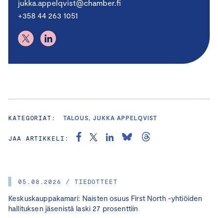
jukka.appelqvist@chamber.fi
+358 44 263 1051
KATEGORIAT:
TALOUS, JUKKA APPELQVIST
JAA ARTIKKELI:
05.08.2026 / TIEDOTTEET
Keskuskauppakamari: Naisten osuus First North -yhtiöiden
hallituksen jäsenistä laski 27 prosenttiin