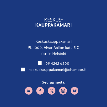
Keskuskauppakamari
PL 1000, Alvar Aallon katu 5 C
00101 Helsinki
09 4242 6200
keskuskauppakamari@chamber.fi
Seuraa meitä: