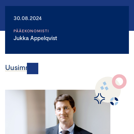
30.08.2024
PÄÄEKONOMISTI
Jukka Appelqvist
Uusimmat