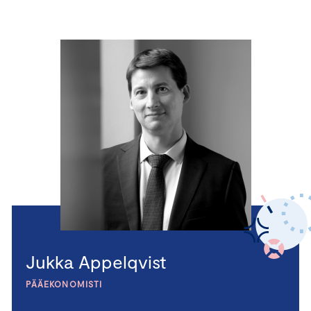
Jukka Appelqvist
PÄÄEKONOMISTI