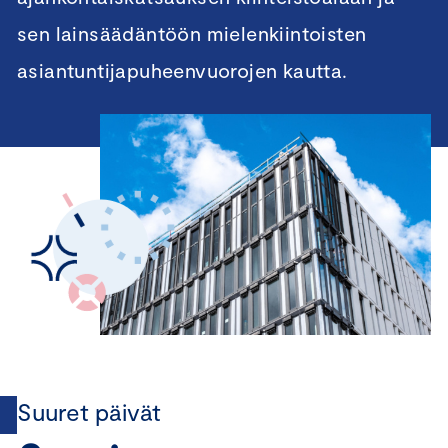
sen lainsäädäntöön mielenkiintoisten
asiantuntijapuheenvuorojen kautta.
Suuret päivät