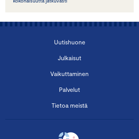
kokonaisuutta jatkuvasti
Uutishuone
Julkaisut
Vaikuttaminen
Palvelut
Tietoa meistä