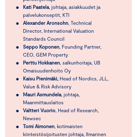
Kati Paatela
, johtaja, asiakkuudet ja
palvelukonseptit, KTI
Alexander Aronsohn
, Technical
Director, International Valuation
Standards Council
Seppo Koponen
, Founding Partner,
CEO, GEM Property
Perttu Hokkanen
, salkunhoitaja, UB
Omaisuudenhoito Oy
Kaisu Pienimäki,
Head of Nordics, JLL,
Value & Risk Advisory
Mauri Asmundela
, johtaja,
Maanmittauslaitos
Valtteri Vuorio
, Head of Research,
Newsec
Tomi Aimonen
, kotimaisten
kiinteistösijoitusten johtaja, Ilmarinen