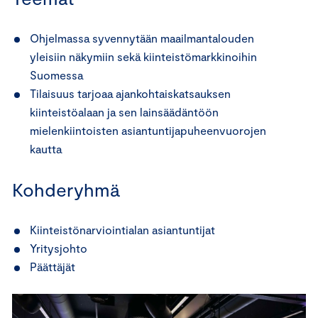
Ohjelmassa syvennytään maailmantalouden
yleisiin näkymiin sekä kiinteistömarkkinoihin
Suomessa
Tilaisuus tarjoaa ajankohtaiskatsauksen
kiinteistöalaan ja sen lainsäädäntöön
mielenkiintoisten asiantuntijapuheenvuorojen
kautta
Kohderyhmä
Kiinteistönarviointialan asiantuntijat
Yritysjohto
Päättäjät