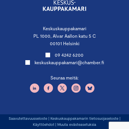
Keskuskauppakamari
PL 1000, Alvar Aallon katu 5 C
00101 Helsinki
09 4242 6200
keskuskauppakamari@chamber.fi
Seuraa meitä:
Saavutettavuusseloste
|
Keskuskauppakamarin tietosuojaseloste
|
Käyttöehdot
|
Muuta evästeasetuksia