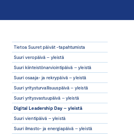
Tietoa Suuret päivät -tapahtumista
Suuri veropäivä – yleistä
Suuri kiinteistönarviointipäivä – yleistä
Suuri osaaja- ja rekrypäivä – yleistä
Suuri yritysturvallisuuspäivä – yleistä
Suuri yritysvastuupäivä – yleistä
Digital Leadership Day – yleistä
Suuri vientipäivä – yleistä
Suuri ilmasto- ja energiapäivä – yleistä