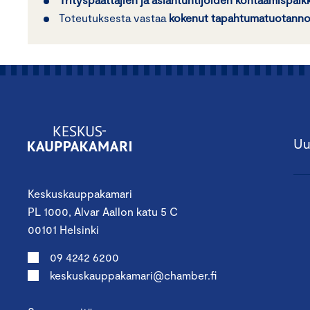
Toteutuksesta vastaa
kokenut tapahtumatuotannon
Uu
Keskuskauppakamari
PL 1000, Alvar Aallon katu 5 C
00101 Helsinki
09 4242 6200
keskuskauppakamari@chamber.fi