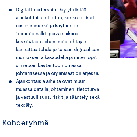
Digital Leadership Day yhdistää
ajankohtaisen tiedon, konkreettiset
case-esimerkit ja käytännön
toimintamallit: päivän aikana
keskitytään siihen, mitä johtajan
kannattaa tehdä jo tänään digitaalisen
murroksen aikakaudella ja miten opit
siirretään käytäntöön omassa
johtamisessa ja organisaation arjessa.
Ajankohtaisia aiheita ovat muun
muassa datalla johtaminen, tietoturva
ja vastuullisuus, riskit ja sääntely sekä
tekoäly.
Kohderyhmä