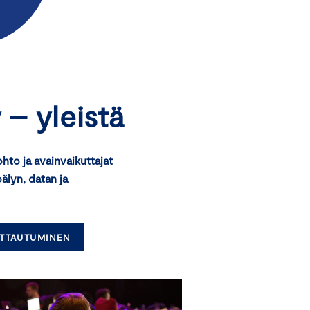
 – yleistä
hto ja avainvaikuttajat
lyn, datan ja
OITTAUTUMINEN