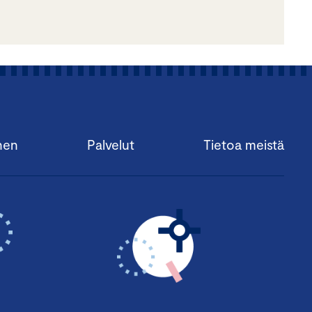
nen
Palvelut
Tietoa meistä