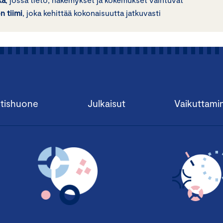
 tiimi
, joka kehittää kokonaisuutta jatkuvasti
tishuone
Julkaisut
Vaikuttami