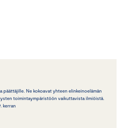
 ja päättäjille. Ne kokoavat yhteen elinkeinoelämän
tysten toimintaympäristöön vaikuttavista ilmiöistä.
. kerran