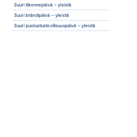
Suuri liikennepäivä – yleistä
Suuri brändipäivä – yleistä
Suuri puolustusteollisuuspäivä – yleistä