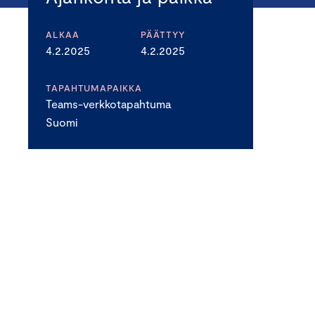
ALKAA
PÄÄTTYY
4.2.2025
4.2.2025
TAPAHTUMAPAIKKA
Teams-verkkotapahtuma
Suomi