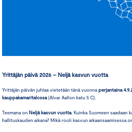
Yrittäjän päivä 2026 – Neljä kasvun vuotta
Yrittäjän päivän juhlaa vietetään tänä vuonna
perjantaina 4.9
kauppakamaritalossa
(Alvar Aallon katu 5 C).
Teemana on
Neljä kasvun vuotta
. Kuinka Suomeen saadaan k
hallituskauden aikana? Mikä rooli kasvun aikaansaamisessa on yr