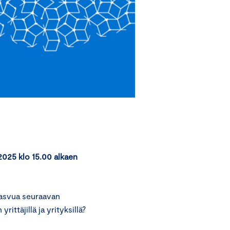
.2025 klo 15.00 alkaen
asvua seuraavan
ittäjillä ja yrityksillä?