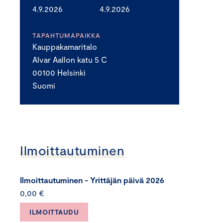
4.9.2026
4.9.2026
TAPAHTUMAPAIKKA
Kauppakamaritalo
Alvar Aallon katu 5 C
00100 Helsinki
Suomi
Ilmoittautuminen
Ilmoittautuminen - Yrittäjän päivä 2026
0,00 €
ILMOITTAUDU