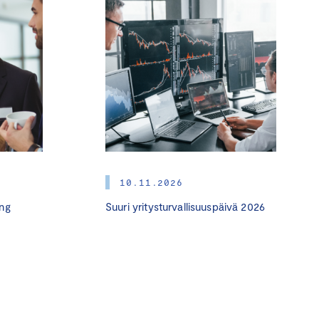
10.11.2026
ng
Suuri yritysturvallisuuspäivä 2026