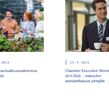
.2026
24.9.2026
astuullisuusvalmennus
Chamber Executive Morni
026
24.9.2026 – maksuton
aamiaistilaisuus johtajille