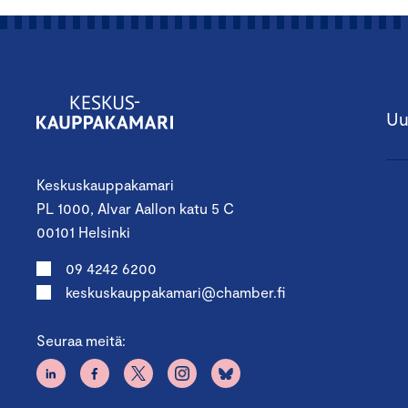
Uu
Keskuskauppakamari
PL 1000, Alvar Aallon katu 5 C
00101 Helsinki
09 4242 6200
keskuskauppakamari@chamber.fi
Seuraa meitä: