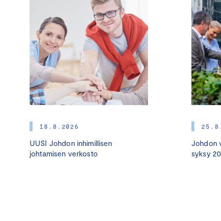
18.8.2026
25.8
UUSI Johdon inhimillisen
Johdon v
johtamisen verkosto
syksy 2