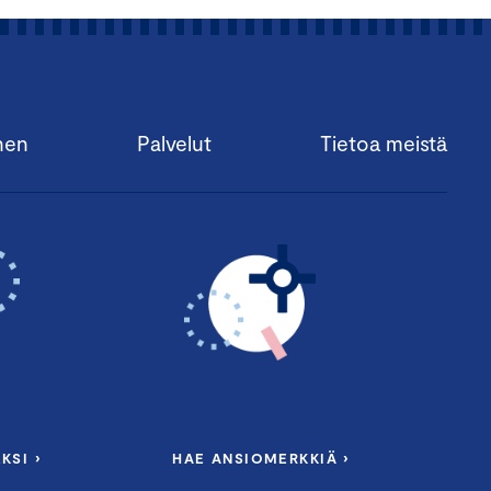
nen
Palvelut
Tietoa meistä
KSI ›
HAE ANSIOMERKKIÄ ›