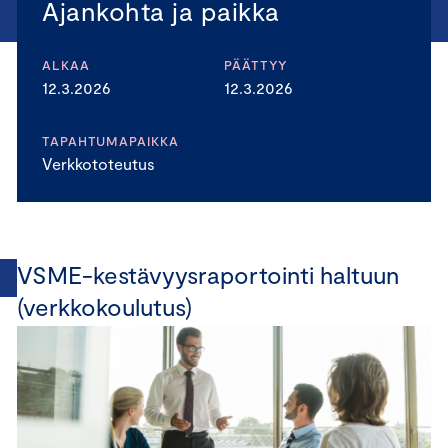
Ajankohta ja paikka
ALKAA
PÄÄTTYY
12.3.2026
12.3.2026
TAPAHTUMAPAIKKA
Verkkototeutus
VSME-kestävyysraportointi haltuun
(verkkokoulutus)