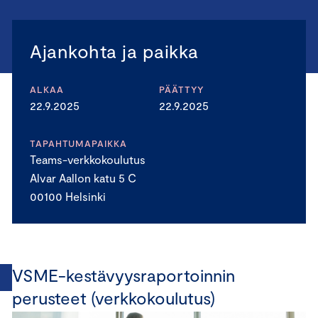
Ajankohta ja paikka
ALKAA
PÄÄTTYY
22.9.2025
22.9.2025
TAPAHTUMAPAIKKA
Teams-verkkokoulutus
Alvar Aallon katu 5 C
00100 Helsinki
VSME-kestävyysraportoinnin
perusteet (verkkokoulutus)