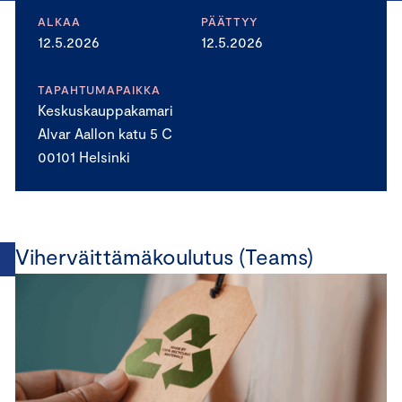
ALKAA
PÄÄTTYY
12.5.2026
12.5.2026
TAPAHTUMAPAIKKA
Keskuskauppakamari
Alvar Aallon katu 5 C
00101 Helsinki
Viherväittämäkoulutus (Teams)