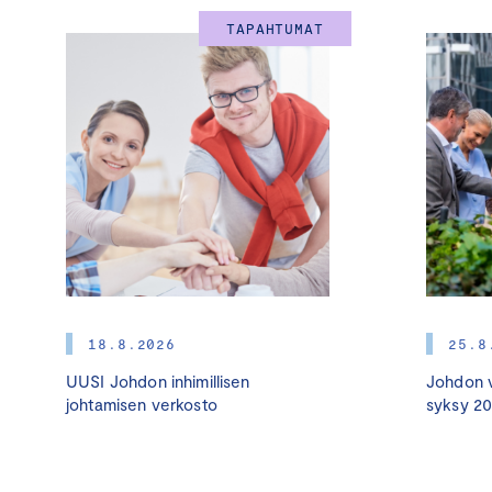
TAPAHTUMAT
18.8.2026
25.8
UUSI Johdon inhimillisen
Johdon v
johtamisen verkosto
syksy 2