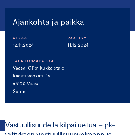
Ajankohta ja paikka
ALKAA
PÄÄTTYY
12.11.2024
11.12.2024
TAPAHTUMAPAIKKA
Vaasa, OP:n Kukkaistalo
Raastuvankatu 16
65100 Vaasa
Suomi
Vastuullisuudella kilpailuetua – pk-
yrityksen vastuullisuusvalmennus