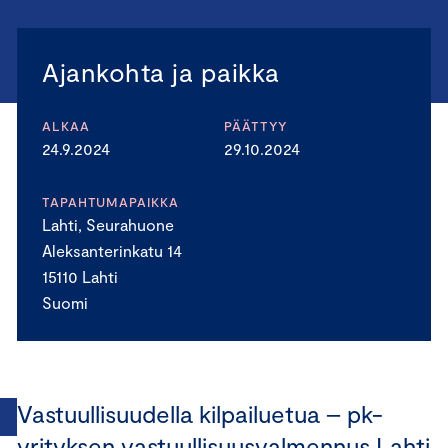
Ajankohta ja paikka
ALKAA
PÄÄTTYY
24.9.2024
29.10.2024
TAPAHTUMAPAIKKA
Lahti, Seurahuone
Aleksanterinkatu 14
15110 Lahti
Suomi
Vastuullisuudella kilpailuetua – pk-
yrityksen vastuullisuusvalmennus Lahti