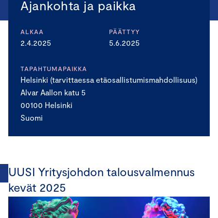
Ajankohta ja paikka
ALKAA
PÄÄTTYY
2.4.2025
5.6.2025
TAPAHTUMAPAIKKA
Helsinki (tarvittaessa etäosallistumismahdollisuus)
Alvar Aallon katu 5
00100 Helsinki
Suomi
UUSI Yritysjohdon talousvalmennus
kevät 2025