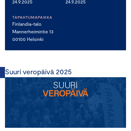
24.9.2025
24.9.2025
TAPAHTUMAPAIKKA
Finlandia-talo
Mannerheimintie 13
00100 Helsinki
Suuri veropäivä 2025