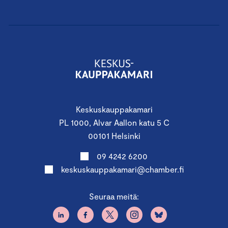
Keskuskauppakamari
PL 1000, Alvar Aallon katu 5 C
00101 Helsinki
09 4242 6200
keskuskauppakamari@chamber.fi
Seuraa meitä: