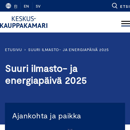
Skip
FI
EN
SV
ETSI
to
content
ETUSIVU
›
SUURI ILMASTO- JA ENERGIAPÄIVÄ 2025
Suuri ilmasto- ja
energiapäivä 2025
Ajankohta ja paikka