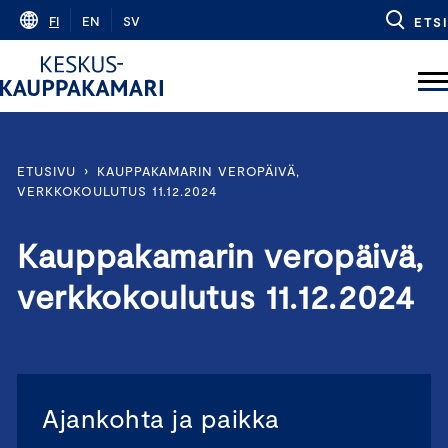
Skip
FI
EN
SV
ETSI
to
content
ETUSIVU
›
KAUPPAKAMARIN VEROPÄIVÄ,
VERKKOKOULUTUS 11.12.2024
Kauppakamarin veropäivä,
verkkokoulutus 11.12.2024
Ajankohta ja paikka