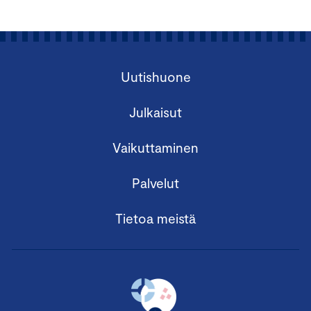
Uutishuone
Julkaisut
Vaikuttaminen
Palvelut
Tietoa meistä