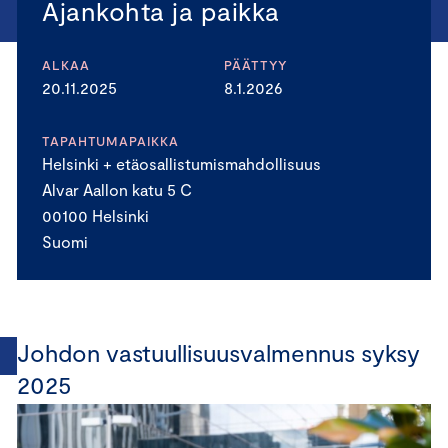
Ajankohta ja paikka
ALKAA
PÄÄTTYY
20.11.2025
8.1.2026
TAPAHTUMAPAIKKA
Helsinki + etäosallistumismahdollisuus
Alvar Aallon katu 5 C
00100 Helsinki
Suomi
Johdon vastuullisuusvalmennus syksy
2025