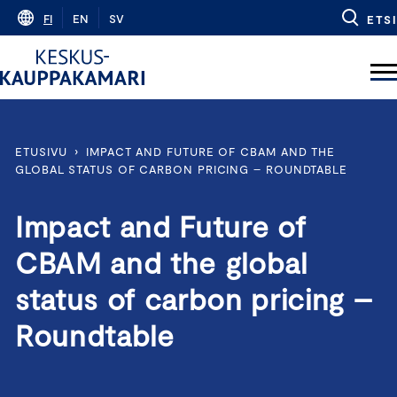
Skip
FI
EN
SV
ETSI
to
content
ETUSIVU
›
IMPACT AND FUTURE OF CBAM AND THE
GLOBAL STATUS OF CARBON PRICING – ROUNDTABLE
Impact and Future of
CBAM and the global
status of carbon pricing –
Roundtable