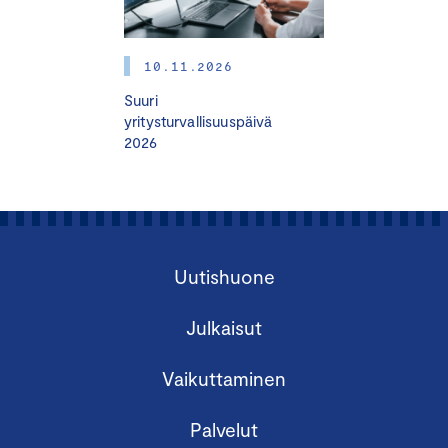
10.11.2026
Suuri
yritysturvallisuuspäivä
2026
Uutishuone
Julkaisut
Vaikuttaminen
Palvelut