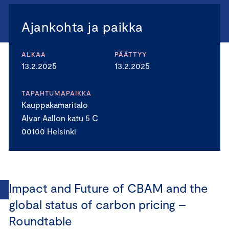
Ajankohta ja paikka
ALKAA
PÄÄTTYY
13.2.2025
13.2.2025
TAPAHTUMAPAIKKA
Kauppakamaritalo
Alvar Aallon katu 5 C
00100 Helsinki
Impact and Future of CBAM and the
global status of carbon pricing –
Roundtable