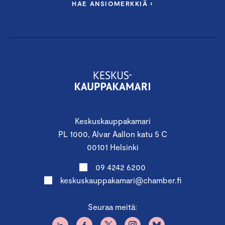
HAE ANSIOMERKKIÄ ›
Keskuskauppakamari
PL 1000, Alvar Aallon katu 5 C
00101 Helsinki
09 4242 6200
keskuskauppakamari@chamber.fi
Seuraa meitä: