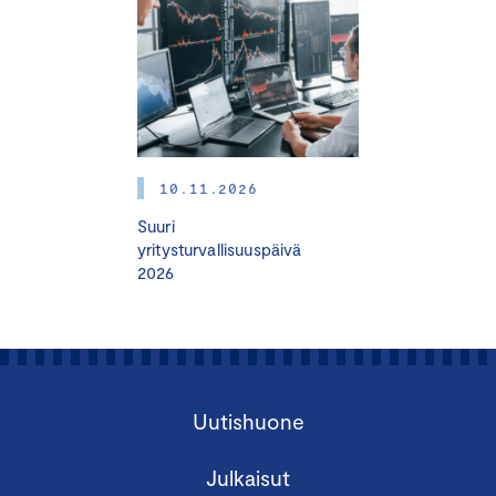
10.11.2026
Suuri
yritysturvallisuuspäivä
2026
Uutishuone
Julkaisut