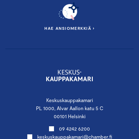
HAE ANSIOMERKKIÄ ›
Keskuskauppakamari
PL 1000, Alvar Aallon katu 5 C
00101 Helsinki
09 4242 6200
keskuskauppakamari@chamber.fi