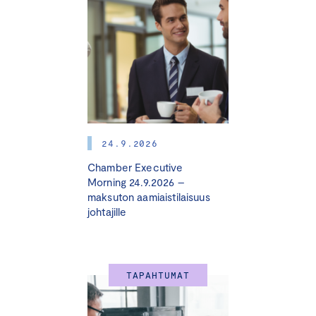
icc@icc.fi
24.9.2026
Chamber Executive
Morning 24.9.2026 –
maksuton aamiaistilaisuus
johtajille
TAPAHTUMAT