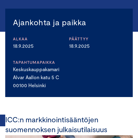
Ajankohta ja paikka
ALKAA
PÄÄTTYY
18.9.2025
18.9.2025
TAPAHTUMAPAIKKA
Keskuskauppakamari
Alvar Aallon katu 5 C
00100 Helsinki
ICC:n markkinointisääntöjen
suomennoksen julkaisutilaisuus