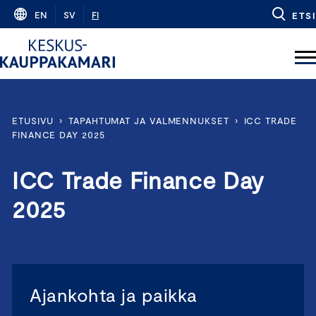
Skip
EN
SV
FI
ETSI
to
content
ETUSIVU
›
TAPAHTUMAT JA VALMENNUKSET
›
ICC TRADE
FINANCE DAY 2025
ICC Trade Finance Day
2025
Ajankohta ja paikka