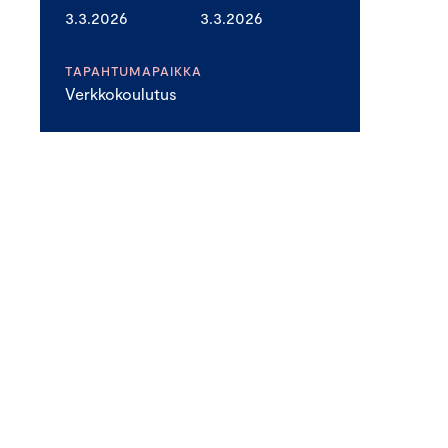
3.3.2026
3.3.2026
TAPAHTUMAPAIKKA
Verkkokoulutus