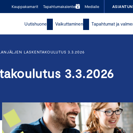
Kauppakamarit
Tapahtumakalenteri
Medialle
ASIANTUN
Uutishuone
Vaikuttaminen
Tapahtumat ja valme
ALANJÄLJEN LASKENTAKOULUTUS 3.3.2026
entakoulutus 3.3.2026