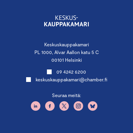
Keskuskauppakamari
PL 1000, Alvar Aallon katu 5 C
00101 Helsinki
09 4242 6200
keskuskauppakamari@chamber.fi
Seuraa meitä: