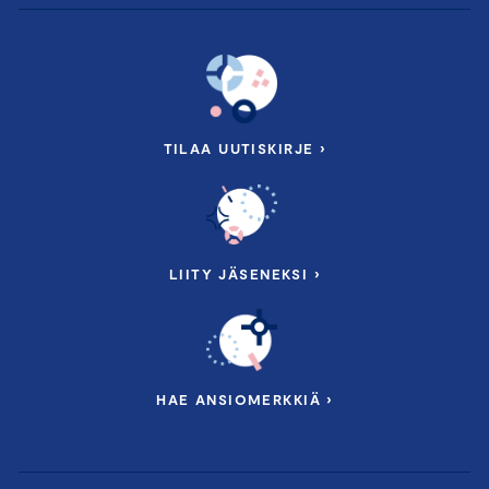
TILAA UUTISKIRJE ›
LIITY JÄSENEKSI ›
HAE ANSIOMERKKIÄ ›