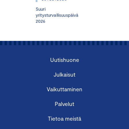
Suuri
yritysturvallisuuspäivä
2026
Uutishuone
Julkaisut
Vaikuttaminen
Palvelut
Tietoa meistä