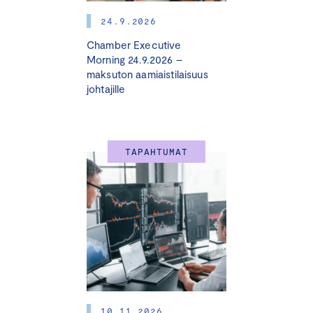
24.9.2026
Chamber Executive
Morning 24.9.2026 –
maksuton aamiaistilaisuus
johtajille
TAPAHTUMAT
10.11.2026