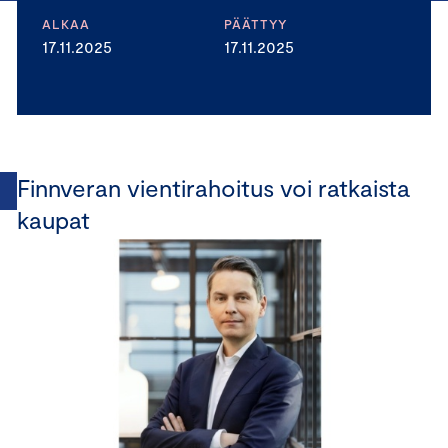
ALKAA
PÄÄTTYY
17.11.2025
17.11.2025
Finnveran vientirahoitus voi ratkaista
kaupat