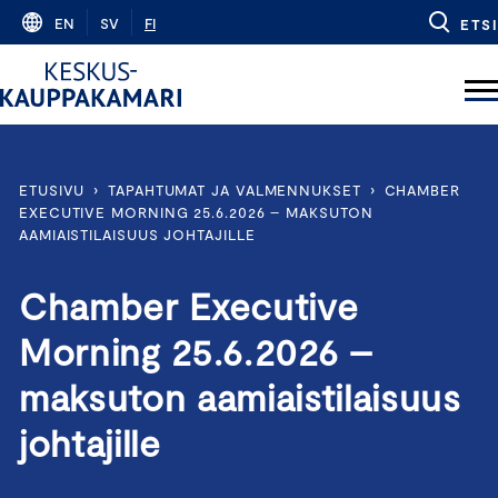
Skip
EN
SV
FI
ETSI
to
content
ETUSIVU
›
TAPAHTUMAT JA VALMENNUKSET
›
CHAMBER
EXECUTIVE MORNING 25.6.2026 – MAKSUTON
AAMIAISTILAISUUS JOHTAJILLE
Chamber Executive
Morning 25.6.2026 –
maksuton aamiaistilaisuus
johtajille