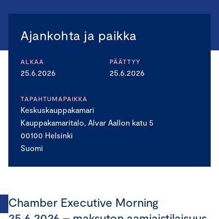
Ajankohta ja paikka
ALKAA
PÄÄTTYY
25.6.2026
25.6.2026
TAPAHTUMAPAIKKA
Keskuskauppakamari
Kauppakamaritalo, Alvar Aallon katu 5
00100 Helsinki
Suomi
Chamber Executive Morning
25.6.2026 – maksuton aamiaistilaisuus