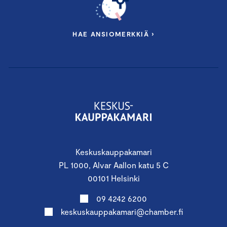
HAE ANSIOMERKKIÄ ›
Keskuskauppakamari
PL 1000, Alvar Aallon katu 5 C
00101 Helsinki
09 4242 6200
keskuskauppakamari@chamber.fi