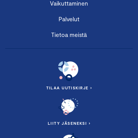
Vaikuttaminen
Palvelut
Tietoa meistä
TILAA UUTISKIRJE ›
LIITY JÄSENEKSI ›