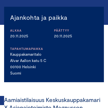
Ajankohta ja paikka
ALKAA
PÄÄTTYY
20.11.2025
20.11.2025
TAPAHTUMAPAIKKA
Kauppakamaritalo
Alvar Aallon katu 5 C
00100 Helsinki
Suomi
Aamiaistilaisuus Keskuskauppakamari
X Asianajotoimisto Magnusson