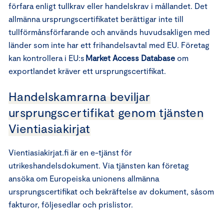
förfara enligt tullkrav eller handelskrav i mållandet. Det
allmänna ursprungscertifikatet berättigar inte till
tullförmånsförfarande och används huvudsakligen med
länder som inte har ett frihandelsavtal med EU. Företag
kan kontrollera i EU:s
Market Access Database
om
exportlandet kräver ett ursprungscertifikat.
Handelskamrarna beviljar
ursprungscertifikat genom tjänsten
Vientiasiakirjat
Vientiasiakirjat.fi är en e-tjänst för
utrikeshandelsdokument. Via tjänsten kan företag
ansöka om Europeiska unionens allmänna
ursprungscertifikat och bekräftelse av dokument, såsom
fakturor, följesedlar och prislistor.