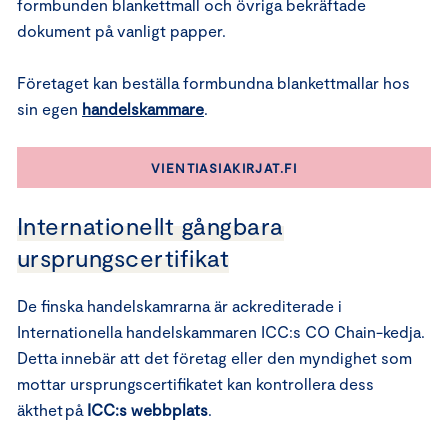
formbunden blankettmall och övriga bekräftade
dokument på vanligt papper.
Företaget kan beställa formbundna blankettmallar hos
sin egen
handelskammare
.
VIENTIASIAKIRJAT.FI
Internationellt gångbara
ursprungscertifikat
De finska handelskamrarna är ackrediterade i
Internationella handelskammaren ICC:s CO Chain-kedja.
Detta innebär att det företag eller den myndighet som
mottar ursprungscertifikatet kan kontrollera dess
äkthet på
ICC:s webbplats
.