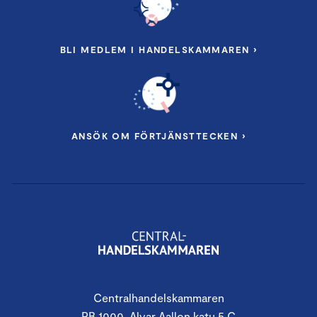
BLI MEDLEM I HANDELSKAMMAREN ›
ANSÖK OM FÖRTJÄNSTTECKEN ›
Centralhandelskammaren
PB 1000, Alvar Aallon katu 5 C