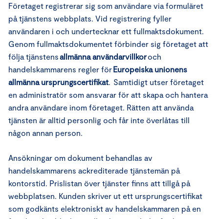
Företaget registrerar sig som användare via formuläret
på tjänstens webbplats. Vid registrering fyller
användaren i och undertecknar ett fullmaktsdokument.
Genom fullmaktsdokumentet förbinder sig företaget att
följa tjänstens
allmänna användarvillkor
och
handelskammarens regler för
Europeiska unionens
allmänna ursprungscertifikat
. Samtidigt utser företaget
en administratör som ansvarar för att skapa och hantera
andra användare inom företaget. Rätten att använda
tjänsten är alltid personlig och får inte överlåtas till
någon annan person.
Ansökningar om dokument behandlas av
handelskammarens ackrediterade tjänstemän på
kontorstid. Prislistan över tjänster finns att tillgå på
webbplatsen. Kunden skriver ut ett ursprungscertifikat
som godkänts elektroniskt av handelskammaren på en