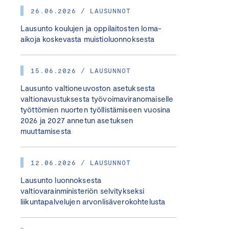
26.06.2026 / LAUSUNNOT
Lausunto koulujen ja oppilaitosten loma-
aikoja koskevasta muistioluonnoksesta
15.06.2026 / LAUSUNNOT
Lausunto valtioneuvoston asetuksesta
valtionavustuksesta työvoimaviranomaiselle
työttömien nuorten työllistämiseen vuosina
2026 ja 2027 annetun asetuksen
muuttamisesta
12.06.2026 / LAUSUNNOT
Lausunto luonnoksesta
valtiovarainministeriön selvitykseksi
liikuntapalvelujen arvonlisäverokohtelusta