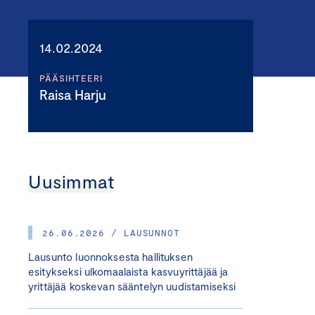
14.02.2024
PÄÄSIHTEERI
Raisa Harju
Uusimmat
26.06.2026 / LAUSUNNOT
Lausunto luonnoksesta hallituksen
esitykseksi ulkomaalaista kasvuyrittäjää ja
yrittäjää koskevan sääntelyn uudistamiseksi