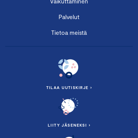
Vaikuttaminen
Palvelut
Tietoa meistä
TILAA UUTISKIRJE ›
LIITY JÄSENEKSI ›