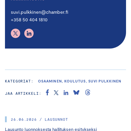
suvi.pulkkinen@chamber.fi
+358 50 404 1810
KATEGORIAT:
OSAAMINEN, KOULUTUS, SUVI PULKKINEN
JAA ARTIKKELI:
26.06.2026 / LAUSUNNOT
Lausunto luonnoksesta hallituksen esitykseksi