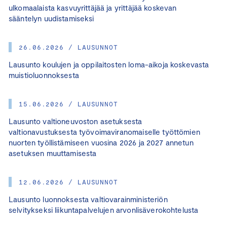
ulkomaalaista kasvuyrittäjää ja yrittäjää koskevan
sääntelyn uudistamiseksi
26.06.2026 / LAUSUNNOT
Lausunto koulujen ja oppilaitosten loma-aikoja koskevasta
muistioluonnoksesta
15.06.2026 / LAUSUNNOT
Lausunto valtioneuvoston asetuksesta
valtionavustuksesta työvoimaviranomaiselle työttömien
nuorten työllistämiseen vuosina 2026 ja 2027 annetun
asetuksen muuttamisesta
12.06.2026 / LAUSUNNOT
Lausunto luonnoksesta valtiovarainministeriön
selvitykseksi liikuntapalvelujen arvonlisäverokohtelusta