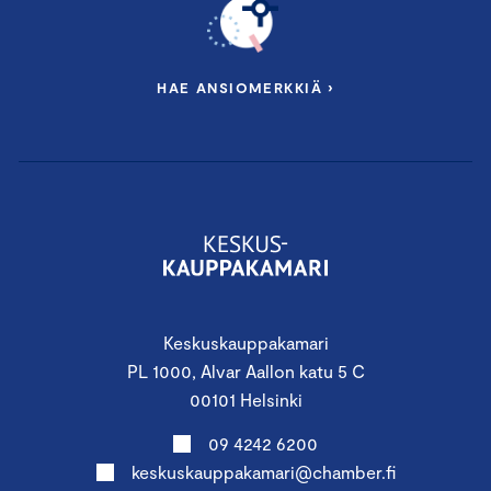
HAE ANSIOMERKKIÄ ›
Keskuskauppakamari
PL 1000, Alvar Aallon katu 5 C
00101 Helsinki
09 4242 6200
keskuskauppakamari@chamber.fi