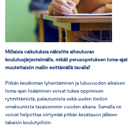
Millaisia vaikutuksia näkisitte aiheutuvan
koulutusjärjestelmälle, mikäli perusopetuksen loma-ajat
muutettaisiin mallin esittämällä tavalla?
Pitkän kesäloman lyhentäminen ja lukuvuoden aikaisen
loma-ajan lisääminen voivat tukea oppimisen
rytmittämistä, palautumista sekä uuden tiedon
omaksumista tasaisemmin vuoden aikana. Samalla ne
voivat helpottaa siirtymää pitkän kesätauon jälkeen
takaisin koulutyöhön.